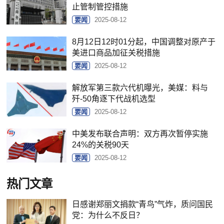
止管制管控措施
要闻
2025-08-12
8月12日12时01分起，中国调整对原产于
美进口商品加征关税措施
要闻
2025-08-12
解放军第三款六代机曝光，美媒：料与
歼-50角逐下代战机选型
要闻
2025-08-12
中美发布联合声明：双方再次暂停实施
24%的关税90天
要闻
2025-08-12
热门文章
日感谢郑丽文捐款“青鸟”气炸，质问国民
党：为什么不反日？