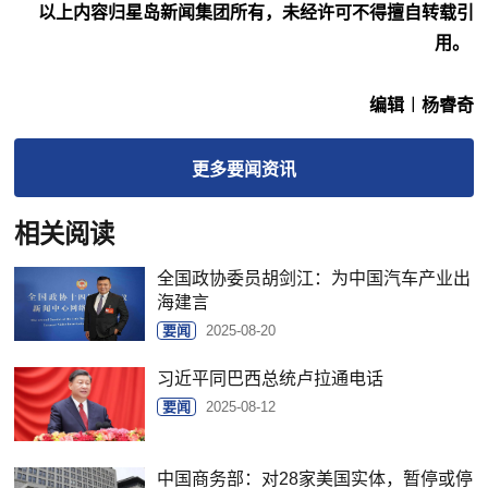
以上内容归星岛新闻集团所有，未经许可不得擅自转载引
用。
编辑︱杨睿奇
更多
要闻
资讯
相关阅读
全国政协委员胡剑江：为中国汽车产业出
海建言
要闻
2025-08-20
习近平同巴西总统卢拉通电话
要闻
2025-08-12
中国商务部：对28家美国实体，暂停或停