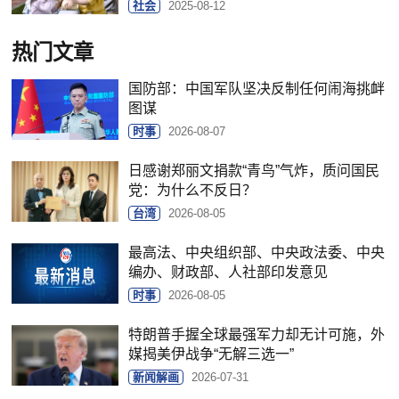
社会
2025-08-12
热门文章
国防部：中国军队坚决反制任何闹海挑衅
图谋
时事
2026-08-07
日感谢郑丽文捐款“青鸟”气炸，质问国民
党：为什么不反日？
台湾
2026-08-05
最高法、中央组织部、中央政法委、中央
编办、财政部、人社部印发意见
时事
2026-08-05
特朗普手握全球最强军力却无计可施，外
媒揭美伊战争“无解三选一”
新闻解画
2026-07-31