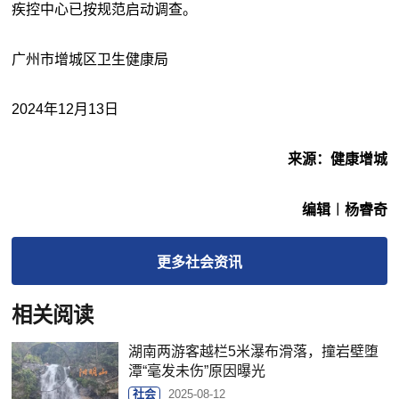
疾控中心已按规范启动调查。
广州市增城区卫生健康局
2024年12月13日
来源：健康增城
编辑︱杨睿奇
更多
社会
资讯
相关阅读
湖南两游客越栏5米瀑布滑落，撞岩壁堕
潭“毫发未伤”原因曝光
社会
2025-08-12