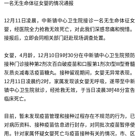
一名无生命体征女婴的情况通报
12月11日凌晨，中新镇中心卫生院接诊一名无生命体征女
婴，经医院全力抢救无效死亡，对此我们深感悲痛和惋惜。
接报后，立即会同相关部门赶赴现场调查处置。
女婴，4月龄，12月10日9时30分在中新镇中心卫生院预防
接种门诊接种第2剂次百白破疫苗和口服第1剂次I型III型脊髓
灰质炎减毒活疫苗糖丸。接种留观期间，女婴无异常表现。
12月11日凌晨约2时，家属发现该女婴无呼吸，遂带至中新
镇中心卫生院就诊，经抢救无效，于当日凌晨3时48分宣告
临床死亡。
目前，暂未发现疫苗管理和接种过程存在不规范的行为，已
对病历资料、接种疫苗信息进行封存，对同批次疫苗暂停使
用。针对家属怀疑女婴死亡与疫苗接种有关的情况，市、区