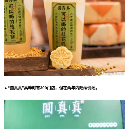
▲“圆真真”高峰时有300门店，但在两年内陆续倒闭。