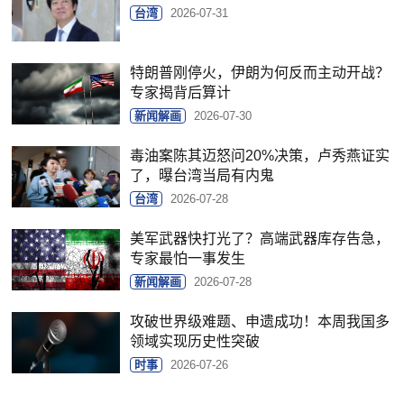
台湾
2026-07-31
特朗普刚停火，伊朗为何反而主动开战？
专家揭背后算计
新闻解画
2026-07-30
毒油案陈其迈怒问20%决策，卢秀燕证实
了，曝台湾当局有内鬼
台湾
2026-07-28
美军武器快打光了？高端武器库存告急，
专家最怕一事发生
新闻解画
2026-07-28
攻破世界级难题、申遗成功！本周我国多
领域实现历史性突破
时事
2026-07-26