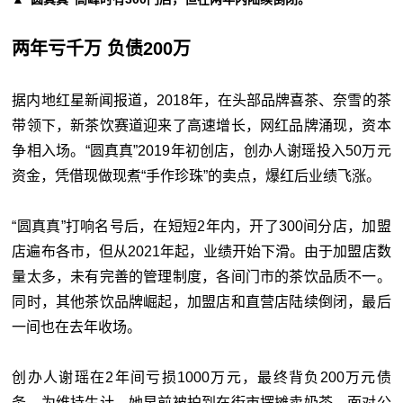
两年亏千万 负债200万
据内地红星新闻报道，2018年，在头部品牌喜茶、奈雪的茶
带领下，新茶饮赛道迎来了高速增长，网红品牌涌现，资本
争相入场。“圆真真”2019年初创店，创办人谢瑶投入50万元
资金，凭借现做现煮“手作珍珠”的卖点，爆红后业绩飞涨。
“圆真真”打响名号后，在短短2年内，开了300间分店，加盟
店遍布各市，但从2021年起，业绩开始下滑。由于加盟店数
量太多，未有完善的管理制度，各间门市的茶饮品质不一。
同时，其他茶饮品牌崛起，加盟店和直营店陆续倒闭，最后
一间也在去年收场。
创办人谢瑶在2年间亏损1000万元，最终背负200万元债
务。为维持生计，她早前被拍到在街市摆摊卖奶茶。面对公