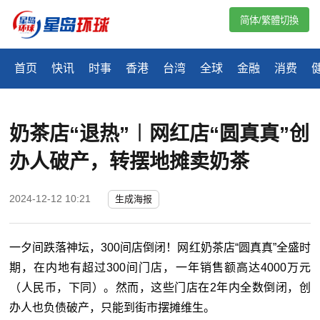
简体/繁體切換
首页
快讯
时事
香港
台湾
全球
金融
消费
奶茶店“退热”︱网红店“圆真真”创
办人破产，转摆地摊卖奶茶
2024-12-12 10:21
生成海报
一夕间跌落神坛，300间店倒闭！网红奶茶店“圆真真”全盛时
期，在内地有超过300间门店，一年销售额高达4000万元
（人民币，下同）。然而，这些门店在2年内全数倒闭，创
办人也负债破产，只能到街市摆摊维生。