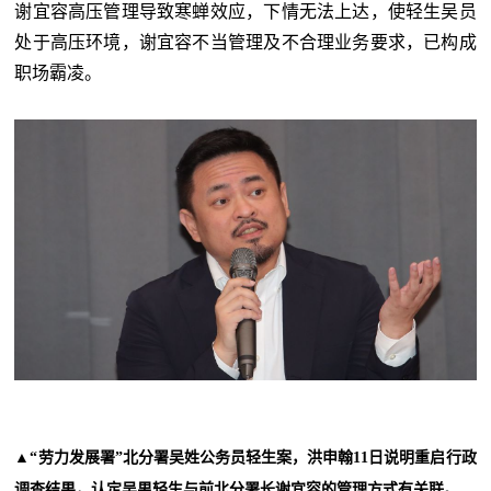
谢宜容高压管理导致寒蝉效应，下情无法上达，使轻生吴员
处于高压环境，谢宜容不当管理及不合理业务要求，已构成
职场霸凌。
▲“
劳力发展署”北分署吴姓公务员轻生案，洪申翰11日说明重启行政
调查结果，认定吴男轻生与前北分署长谢宜容的管理方式有关联。