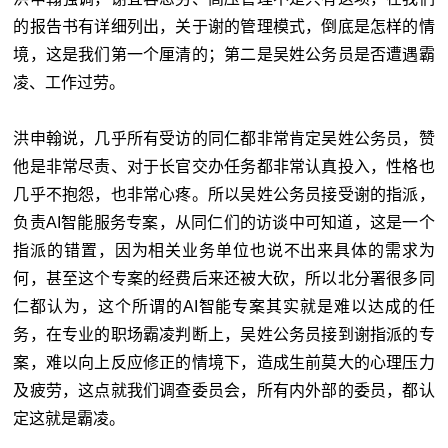
的报告书有详细列出，关于谢的管理模式，倒底是怎样的情
境，这是我们第一个厘清的；第二是吴姓公务员是否遭遇霸
凌、工作过劳。
洪申翰说，几乎所有受访的同仁都非常肯定吴姓公务员，赞
他是非常尽责、对于长官交办任务都非常认真投入，性格也
几乎不抱怨，也非常心疼。所以吴姓公务员接受谢的指派，
负责AI智能服务专案，从同仁们的访谈中可知道，这是一个
指派的错置，因为相关业务单位也说不出来具体的需求为
何，甚至这个专案的经费后来还被大砍，所以北分署很多同
仁都认为，这个所谓的AI智能专案其实就是难以达成的任
务，在专业的职场霸凌判断上，吴姓公务员接到谢指派的专
案，难以向上反应修正的情境下，造成生前莫大的心理压力
及疲劳，这点就我们调查委员会，所有内外部的委员，都认
定这就是霸凌。