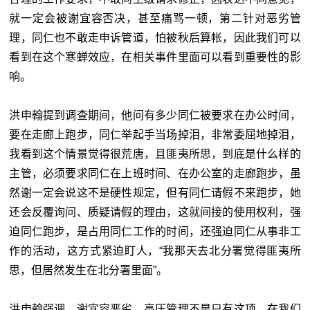
就一定会被谢宜容否决，甚至痛骂一顿，第二针对恶劣管
理，同仁也不敢走申诉管道，怕被秋后算帐，因此我们可以
看到在这个寒蝉效应，在相关事件里面可以看到重要性的影
响。
洪申翰提到调查期间，他问有多少同仁被要求在办公时间，
要在走廊上跑步，同仁举起手当场掉泪，非常委屈地掉泪，
我看到这个情景觉得很荒唐，且匪夷所思，到底是什么样的
主管，必须要求同仁在上班时间、在办公室的走廊跑步，虽
然谢一定会说这不是硬性规定，但有同仁请假不来跑步，她
还会反覆询问、质疑请假的理由，这就间接的使用权利，强
迫同仁跑步，是占用同仁工作的时间，还强迫同仁从事非工
作的活动，这方式紧迫盯人，“我那天去北分署觉得匪夷所
思，但居然发生在北分署里面”。
洪申翰强调，谢宜容恶劣、高压管理不是只有这项，在我们