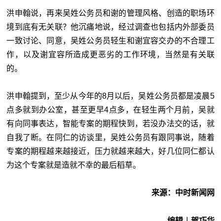
洪申翰说，再来吴姓公务员和谢的管理风格、创造的职场环
境到底有无关联？他沉痛地说，经过调查也包括内外部委员
一致讨论、同意，吴姓公务员轻生和谢宜容交办的不合理工
作，以及谢宜容所造成更恶劣的工作环境，当然是有关联
的。
洪申翰提到，至少从今年的8月以后，吴姓公务员都是凌晨5
点多就到办公室，甚至更早4点多，在轻生两个月前，吴就
有向同事表达，智能专案的期程快到，若没办法交的话，就
自我了断。在同仁的访谈里，吴姓公务员有跟同事说，随着
专案的期程越来越接近，压力就越来越大，好几位同仁都认
为这个专案就是造就不幸的最后稻草。
来源：中时新闻网
编辑︱贺巧华