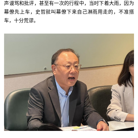
声谩骂和批评，甚至有一次的行程中，当时下着大雨，因为
幕僚先上车，史哲就叫幕僚下来自己淋雨用走的，不准搭
车，十分荒谬。