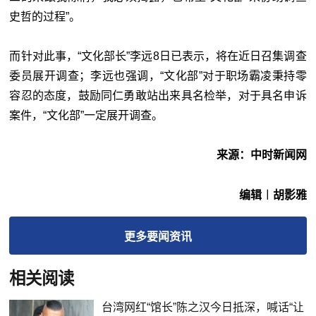
史哲的过程”。
而针对此事，“文化部
长
”李远8日已表示，将在近日召集调查
委员展开调查；李远也强调，“文化部”对于职场霸凌秉持零
容忍的态度，鼓励同仁勇敢站出来具名检举，对于具名申诉
案件，“文化部”一定展开调查。
来源：中时新闻网
编辑︱胡影雅
更多
要闻
资讯
相关阅读
台湾网红“馆长”陈之汉今日抵深，喊话“让