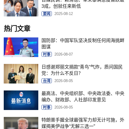
3成，创就任来新低
要闻
2025-08-12
热门文章
国防部：中国军队坚决反制任何闹海挑衅
图谋
时事
2026-08-07
日感谢郑丽文捐款“青鸟”气炸，质问国民
党：为什么不反日？
台湾
2026-08-05
最高法、中央组织部、中央政法委、中央
编办、财政部、人社部印发意见
时事
2026-08-05
特朗普手握全球最强军力却无计可施，外
媒揭美伊战争“无解三选一”