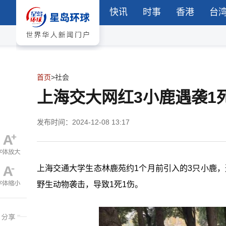
快讯
时事
香港
台
首页
>
社会
上海交大网红3小鹿遇袭1
发布时间：2024-12-08 13:17
上海交通大学生态林鹿苑约1个月前引入的3只小鹿
野生动物袭击，导致1死1伤。