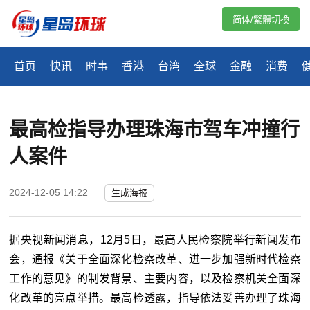
简体/繁體切換
首页
快讯
时事
香港
台湾
全球
金融
消费
最高检指导办理珠海市驾车冲撞行
人案件
2024-12-05 14:22
生成海报
据央视新闻消息，12月5日，最高人民检察院举行新闻发布
会，通报《关于全面深化检察改革、进一步加强新时代检察
工作的意见》的制发背景、主要内容，以及检察机关全面深
化改革的亮点举措。最高检透露，指导依法妥善办理了珠海