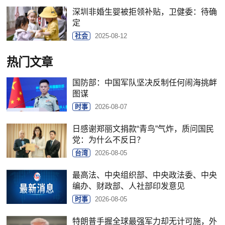
深圳非婚生婴被拒领补贴，卫健委：待确
定
社会
2025-08-12
热门文章
国防部：中国军队坚决反制任何闹海挑衅
图谋
时事
2026-08-07
日感谢郑丽文捐款“青鸟”气炸，质问国民
党：为什么不反日？
台湾
2026-08-05
最高法、中央组织部、中央政法委、中央
编办、财政部、人社部印发意见
时事
2026-08-05
特朗普手握全球最强军力却无计可施，外