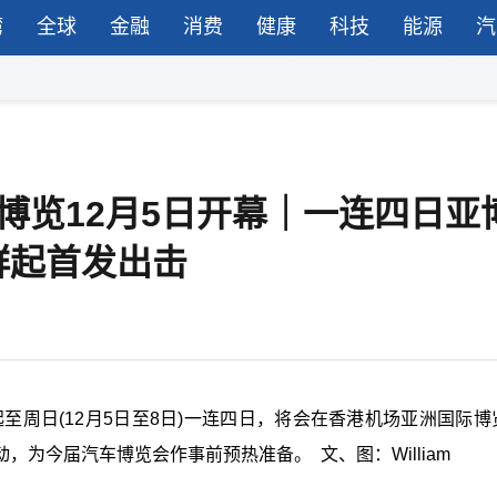
湾
全球
金融
消费
健康
科技
能源
汽
汽车博览12月5日开幕｜一连四日亚
群起首发出击
日起至周日(12月5日至8日)一连四日，将会在香港机场亚洲国际
为今届汽车博览会作事前预热准备。 文、图：William