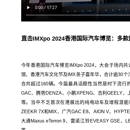
直击IMXpo 2024香港国际汽车博览：
今年香港国际汽车博览IMXpo 2024，大会于
馆、香港汽车文化节及IMX亲子嘉年华，合计逾30
合共超过160辆。今届最具话题性当然是时下流行的
GAC、腾势DENZA、小鹏XPENG、吉利GEELY、上
等。当中不乏首次在港展出的纯电动车及增程混能车款，包
ZEEKR 7X和MIX、广汽GAC E8、AION V、HYP
大通Maxus eTerron 9、雷诺江铃EVEASY 