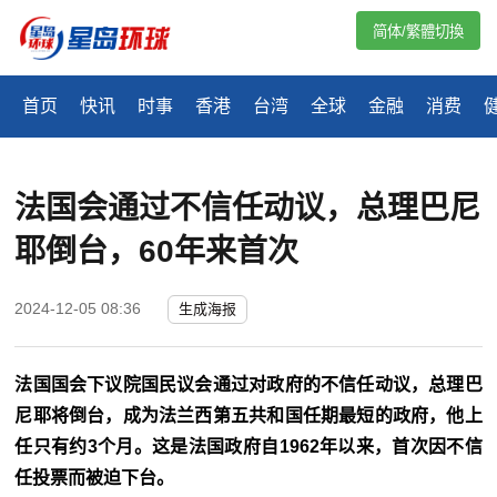
简体/繁體切換
首页
快讯
时事
香港
台湾
全球
金融
消费
法国会通过不信任动议，总理巴尼
耶倒台，60年来首次
2024-12-05 08:36
生成海报
法国国会下议院国民议会通过对政府的不信任动议，总理巴
尼耶将倒台，成为法兰西第五共和国任期最短的政府，他上
任只有约3个月。这是法国政府自1962年以来，首次因不信
任投票而被迫下台。