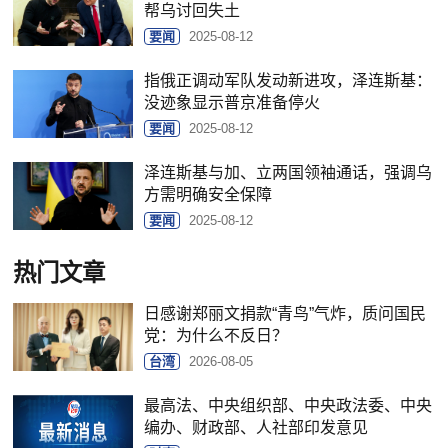
帮乌讨回失土
要闻
2025-08-12
指俄正调动军队发动新进攻，泽连斯基：
没迹象显示普京准备停火
要闻
2025-08-12
泽连斯基与加、立两国领袖通话，强调乌
方需明确安全保障
要闻
2025-08-12
热门文章
日感谢郑丽文捐款“青鸟”气炸，质问国民
党：为什么不反日？
台湾
2026-08-05
最高法、中央组织部、中央政法委、中央
编办、财政部、人社部印发意见