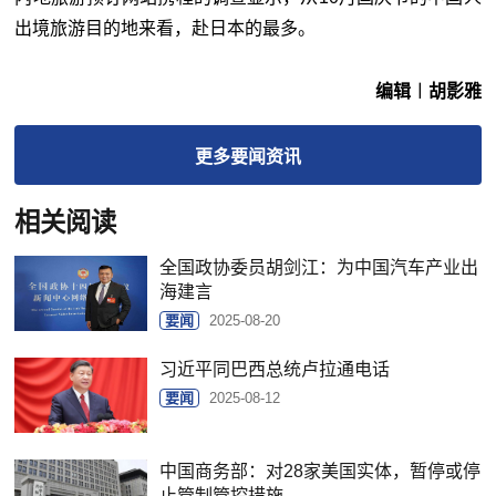
出境旅游目的地来看，赴日本的最多。
编辑︱胡影雅
更多
要闻
资讯
相关阅读
全国政协委员胡剑江：为中国汽车产业出
海建言
要闻
2025-08-20
习近平同巴西总统卢拉通电话
要闻
2025-08-12
中国商务部：对28家美国实体，暂停或停
止管制管控措施