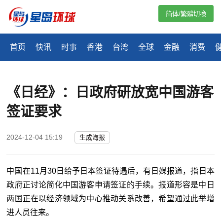
简体/繁體切換
首页
快讯
时事
香港
台湾
全球
金融
消费
《日经》：日政府研放宽中国游客
签证要求
2024-12-04 15:19
生成海报
中国在11月30日给予日本签证待遇后，有日媒报道，指日本
政府正讨论简化中国游客申请签证的手续。报道形容是中日
两国正在以经济领域为中心推动关系改善，希望通过此举增
进人员往来。