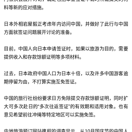
料等新的应对措施。
日本外相岩屋毅正考虑年内访问中国，并做好了此行与中国
方面就签证问题展开讨论的准备。
目前，中国人向日本申请签证时，如果以旅游为目的，需要
提供收入和存款馀额证明等多项材料。
过去，日本政府中国人口为日本十倍，以及许多中国游客逾
期停留为由，不打算实施互免签证。
中国的旅行社纷纷要求日方免除提交存款馀额证明，同时扩
大可多次赴日的“多次往返签证”的有效期和适用对象。也有
意见希望前往冲绳等特定地区可以实施免签。
内地旅游预订网站携程的调查显示，从10月国庆节的中国人