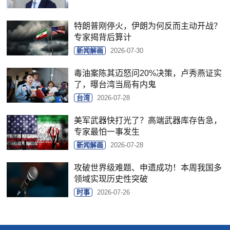
特朗普刚停火，伊朗为何反而主动开战？
专家揭背后算计
新闻解画
2026-07-30
毒油案陈其迈怒问20%决策，卢秀燕证实
了，曝台湾当局有内鬼
台湾
2026-07-28
美军武器快打光了？高端武器库存告急，
专家最怕一事发生
新闻解画
2026-07-28
攻破世界级难题、申遗成功！本周我国多
领域实现历史性突破
时事
2026-07-26