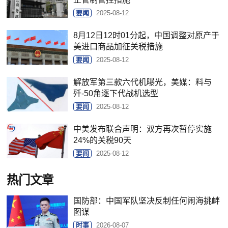
要闻
2025-08-12
8月12日12时01分起，中国调整对原产于
美进口商品加征关税措施
要闻
2025-08-12
解放军第三款六代机曝光，美媒：料与
歼-50角逐下代战机选型
要闻
2025-08-12
中美发布联合声明：双方再次暂停实施
24%的关税90天
要闻
2025-08-12
热门文章
国防部：中国军队坚决反制任何闹海挑衅
图谋
时事
2026-08-07