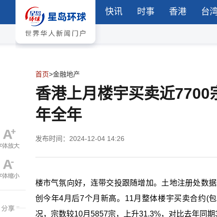
快讯
时事
香港
台
首页
>
金融地产
香港上月楼宇买卖近7700
年全年
发布时间：2024-12-04 14:26
楼市气氛向好，连带交投跟随增加。土地注册处数据显
创今年4月后7个月新高。11月整体楼宇买卖合约(包
况，宗数较10月5857宗，上升31.3%，对比去年同期3