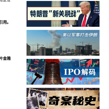
引用。
叶金雅