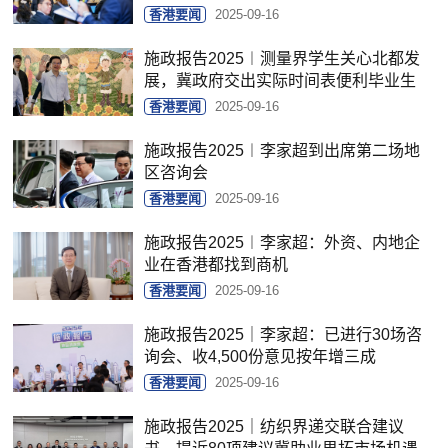
香港要闻
2025-09-16
施政报告2025︱测量界学生关心北都发
展，冀政府交出实际时间表便利毕业生
香港要闻
2025-09-16
施政报告2025︱李家超到出席第二场地
区咨询会
香港要闻
2025-09-16
施政报告2025︱李家超：外资、内地企
业在香港都找到商机
香港要闻
2025-09-16
施政报告2025｜李家超：已进行30场咨
询会、收4,500份意见按年增三成
香港要闻
2025-09-16
施政报告2025｜纺织界递交联合建议