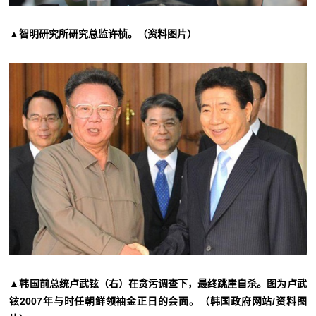
▲智明研究所研究总监许桢。（资料图片）
▲韩国前总统卢武铉（右）在贪污调查下，最终跳崖自杀。图为
卢武
2007年与时任朝鲜领袖金正日的会面。（韩国政府网站/资料图
铉