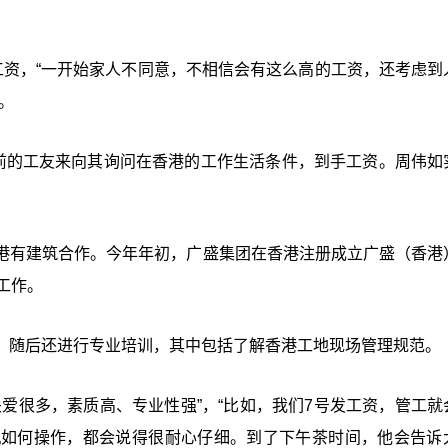
。
工资，“一开始家人不同意，不相信会有这么高的工资，还考虑到
。
以前的工友来向其询问在香港的工作生活条件，到手工资。周伟如
港有建筑合作。今年年初，广盛集团在香港注册成立广盛（香港
工作。
，随后还进行专业培训，其中包括了解香港工地现场管理规范。
爱很多，素质高、专业性强”，“比如，我们7号发工资，管工就
机如何操作，都会说得很耐心仔细。到了下午茶时间，他会告诉