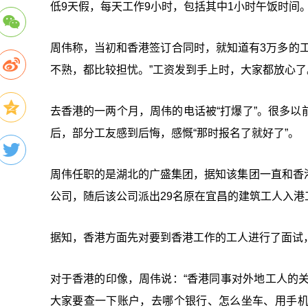
低9天假，每天工作9小时，包括其中1小时午饭时间
周伟称，当初和香港签订合同时，就知道有3万多的
不熟，都比较担忧。”工资发到手上时，大家都放心了
去香港的一两个月，周伟的电话被“打爆了”。很多
后，部分工友感到后悔，感慨“那时报名了就好了”。
周伟任职的是湖北的广盛集团，据知该集团一直和香
公司，随后该公司派出29名原在宜昌的建筑工人入港
据知，香港方面先对要到香港工作的工人进行了面试
对于香港的印像，周伟说：“香港同事对外地工人的关
大家要查一下账户，去哪个银行、怎么坐车、用手