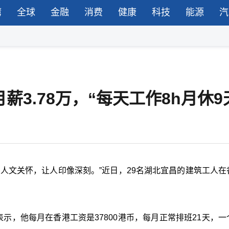
湾
全球
金融
消费
健康
科技
能源
汽
薪3.78万，“每天工作8h月休9
人文关怀，让人印像深刻。”近日，29名湖北宜昌的建筑工人在
示，他每月在香港工资是37800港币，每月正常排班21天，一