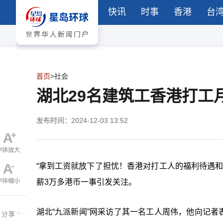
快讯
时事
香港
台
首页
>
社会
湖北29名建筑工香港打工月
发布时间：2024-12-03 13:52
“拿到工资就放下了担忧！香港对打工人的福利待遇和
薪3万多港币一事引发关注。
湖北“九派新闻”网采访了其一名工人周伟，他向记者表