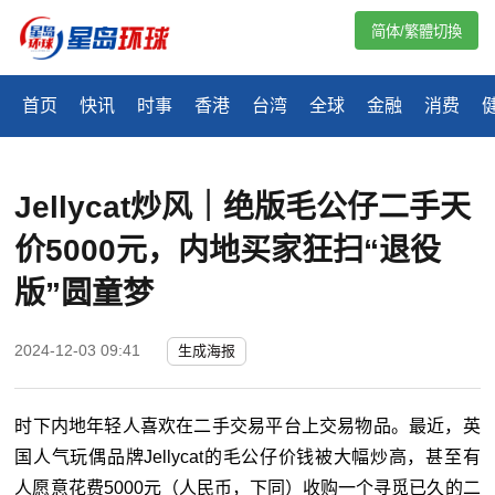
简体/繁體切換
首页
快讯
时事
香港
台湾
全球
金融
消费
Jellycat炒风｜绝版毛公仔二手天
价5000元，内地买家狂扫“退役
版”圆童梦
2024-12-03 09:41
生成海报
时下内地年轻人喜欢在二手交易平台上交易物品。最近，英
国人气玩偶品牌Jellycat的毛公仔价钱被大幅炒高，甚至有
人愿意花费5000元（人民币，下同）收购一个寻觅已久的二