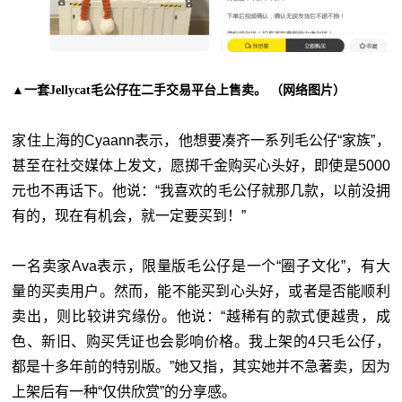
▲一套Jellycat毛公仔在二手交易平台上售卖。 （网络图片）
家住上海的Cyaann表示，他想要凑齐一系列毛公仔“家族”，
甚至在社交媒体上发文，愿掷千金购买心头好，即使是5000
元也不再话下。他说：“我喜欢的毛公仔就那几款，以前没拥
有的，现在有机会，就一定要买到！”
一名卖家Ava表示，限量版毛公仔是一个“圈子文化”，有大
量的买卖用户。然而，能不能买到心头好，或者是否能顺利
卖出，则比较讲究缘份。他说：“越稀有的款式便越贵，成
色、新旧、购买凭证也会影响价格。我上架的4只毛公仔，
都是十多年前的特别版。”她又指，其实她并不急著卖，因为
上架后有一种“仅供欣赏”的分享感。