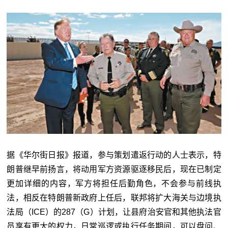
据《华尔街日报》报道，参与策划遣返行动的人士表示，特
朗普继早前扬言，将动用军方资源驱逐移民后，现在已制定
更加详细的内容，军方将担任后勤角色，不会参与前线执
法，相反在特朗普新政府上任后，联邦将扩大海关与边境执
法局（ICE）的287（G）计划，让县府治安官和其他执法官
员享有更大的权力，日常巡逻或执行任务期间，可以盘问、