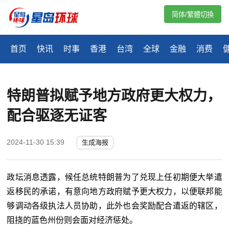
简体/繁體切換
首页
快讯
时事
香港
台湾
全球
金融
消费
特朗普拟赋予地方政府更大权力，
配合驱逐无证客
2024-11-30 15:39
生成海报
政坛消息透露，候任总统特朗普为了兑现上任初期便大举遣
返移民的承诺，有意向地方政府赋予更大权力，以便联邦能
够调动各级执法人员协助，此外也会奖励配合遣返的辖区，
阻挠的蓝色州份则会面对经济惩处。