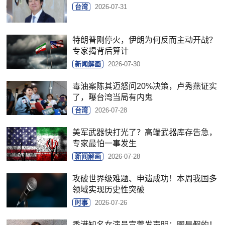
台湾
2026-07-31
特朗普刚停火，伊朗为何反而主动开战？
专家揭背后算计
新闻解画
2026-07-30
毒油案陈其迈怒问20%决策，卢秀燕证实
了，曝台湾当局有内鬼
台湾
2026-07-28
美军武器快打光了？高端武器库存告急，
专家最怕一事发生
新闻解画
2026-07-28
攻破世界级难题、申遗成功！本周我国多
领域实现历史性突破
时事
2026-07-26
香港知名女演员宣萱发声明：图是假的！