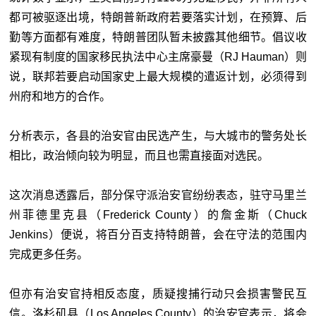
都可被驱逐出境，特朗普新政府若要落实计划，在预算、后
勤等方面都有难度，特朗普团队暂未披露其他细节。倡议收
紧现有制度的国家移民执法中心主席豪曼（RJ Hauman）则
说，联邦若要启动国家史上最大规模的遣返计划，必须得到
州府和地方的合作。
分析表示，各县的治安官由民选产生，与大城市的警务处长
相比，政治倾向较为明显，而且也需直接面对选民。
这次消息透露后，部分保守派治安官纷纷表态，驻守马里兰
州菲德里克县（Frederick County）的詹金斯（Chuck
Jenkins）便说，将百分百支持特朗普，会在守法的范围内
完成更多任务。
但亦有治安官持相反态度，质疑搜捕行动只会损害警民互
信。洛杉矶县（Los Angeles County）的治安官表示，将会