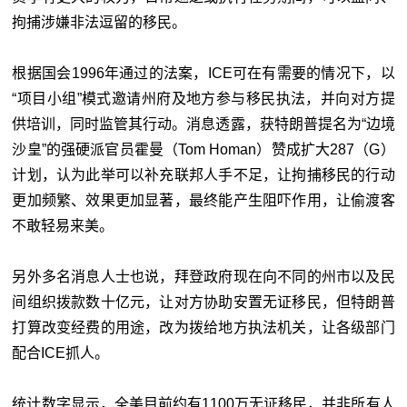
拘捕涉嫌非法逗留的移民。
根据国会1996年通过的法案，ICE可在有需要的情况下，以
“项目小组”模式邀请州府及地方参与移民执法，并向对方提
供培训，同时监管其行动。消息透露，获特朗普提名为“边境
沙皇”的强硬派官员霍曼（Tom Homan）赞成扩大287（G）
计划，认为此举可以补充联邦人手不足，让拘捕移民的行动
更加频繁、效果更加显著，最终能产生阻吓作用，让偷渡客
不敢轻易来美。
另外多名消息人士也说，拜登政府现在向不同的州市以及民
间组织拨款数十亿元，让对方协助安置无证移民，但特朗普
打算改变经费的用途，改为拨给地方执法机关，让各级部门
配合ICE抓人。
统计数字显示，全美目前约有1100万无证移民，并非所有人