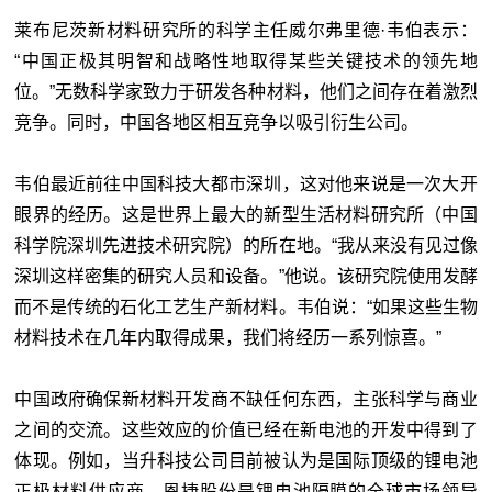
莱布尼茨新材料研究所的科学主任威尔弗里德·韦伯表示：
“中国正极其明智和战略性地取得某些关键技术的领先地
位。”无数科学家致力于研发各种材料，他们之间存在着激烈
竞争。同时，中国各地区相互竞争以吸引衍生公司。
韦伯最近前往中国科技大都市深圳，这对他来说是一次大开
眼界的经历。这是世界上最大的新型生活材料研究所（中国
科学院深圳先进技术研究院）的所在地。“我从来没有见过像
深圳这样密集的研究人员和设备。”他说。该研究院使用发酵
而不是传统的石化工艺生产新材料。韦伯说：“如果这些生物
材料技术在几年内取得成果，我们将经历一系列惊喜。”
中国政府确保新材料开发商不缺任何东西，主张科学与商业
之间的交流。这些效应的价值已经在新电池的开发中得到了
体现。例如，当升科技公司目前被认为是国际顶级的锂电池
正极材料供应商。恩捷股份是锂电池隔膜的全球市场领导