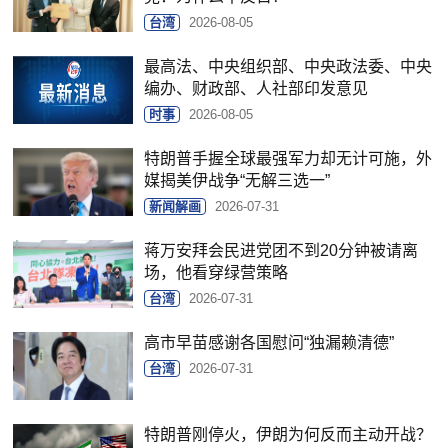
台湾
2026-08-05
最高法、中央组织部、中央政法委、中央
编办、财政部、人社部印发意见
时事
2026-08-05
特朗普手握全球最强军力却无计可施，外
媒揭美伊战争“无解三选一”
新闻解画
2026-07-31
蒋万安拜会民进党团不到20分钟被请离
场，他看穿绿营策略
台湾
2026-07-31
高市早苗感谢各国慰问“独漏赖清德”
台湾
2026-07-31
特朗普刚停火，伊朗为何反而主动开战？