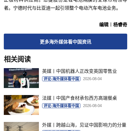
者。宁德时代与比亚迪一起引领整个电动汽车电池业务。
编辑︱杨睿奇
更多
海外媒体看中国
资讯
相关阅读
英媒丨中国机器人正改变英国零售业
评论-海外媒体看中国
2026-08-04
法媒丨中国产食材承包西方高端餐桌
评论-海外媒体看中国
2026-08-04
外媒丨跨越山海，见证中国影响力的分量