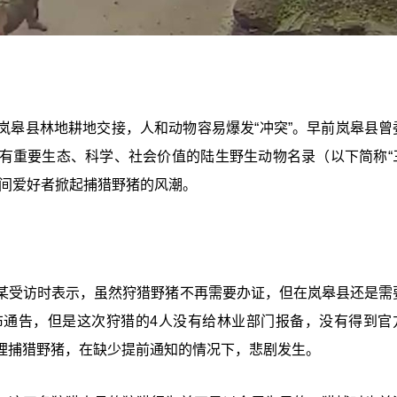
。
岚皋县林地耕地交接，人和动物容易爆发“冲突”。早前岚皋县曾
有重要生态、科学、社会价值的陆生野生动物名录（以下简称“
民间爱好者掀起捕猎野猪的风潮。
某受访时表示，虽然狩猎野猪不再需要办证，但在岚皋县还是需
布通告，但是这次狩猎的4人没有给林业部门报备，没有得到官
裡捕猎野猪，在缺少提前通知的情况下，悲剧发生。