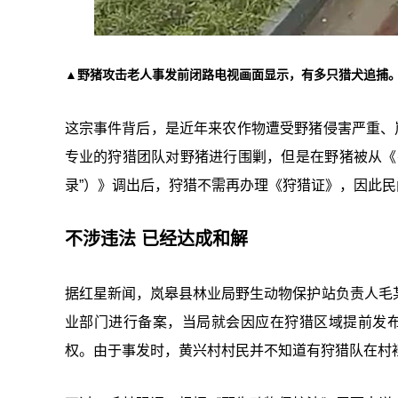
▲野猪攻击老人事发前闭路电视画面显示，有多只猎犬追捕
这宗事件背后，是近年来农作物遭受野猪侵害严重、
专业的狩猎团队对野猪进行围剿，但是在野猪被从《
录”）》调出后，狩猎不需再办理《狩猎证》，因此
不涉违法 已经达成和解
据红星新闻，岚皋县林业局野生动物保护站负责人毛
业部门进行备案，当局就会因应在狩猎区域提前发
权。由于事发时，黄兴村村民并不知道有狩猎队在村