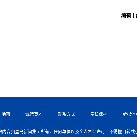
编辑︱
站地图
诚聘英才
联系方式
隐私保护
新媒体
站内容归星岛新闻集团所有，任何单位以及个人未经许可，不得擅自转载