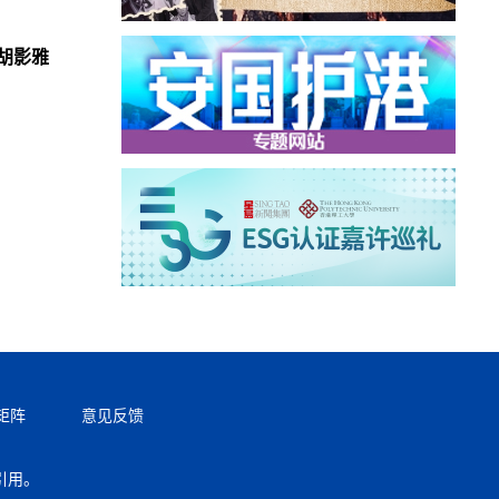
胡影雅
矩阵
意见反馈
引用。
返回顶部