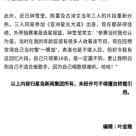
此外，近日钟雪莹、陈蕾及古淖文当年三人的片段重新炒
热，三人同是参加《亚洲星光大道》出身，现在都获得佳
绩，外界指赛事是造星摇篮，钟雪莹笑言：“参赛当时我也认
为是，当时在我的年龄层是有很多人收看该节目，现在回想
觉得自己当时像“一嚿饭”，表演也是不堪入目，但却令我有
这回忆片段，自己只得第16名，是一定赢不到，更让我明白
到自己不适合做歌手，因为自己唱歌很难听。哈哈！”
以上内容归星岛新闻集团所有，未经许可不得擅自转载引
用。
编辑︱叶金雅