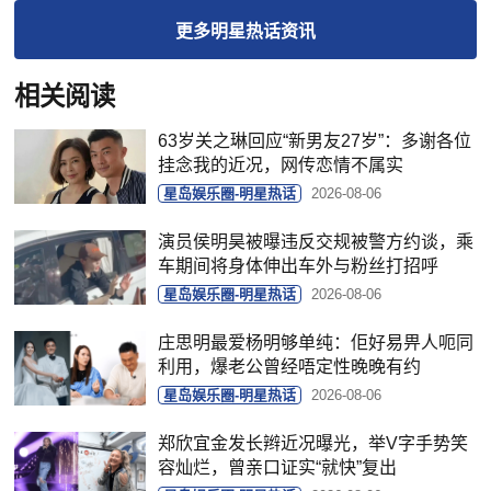
更多
明星热话
资讯
相关阅读
63岁关之琳回应“新男友27岁”：多谢各位
挂念我的近况，网传恋情不属实
星岛娱乐圈-明星热话
2026-08-06
演员侯明昊被曝违反交规被警方约谈，乘
车期间将身体伸出车外与粉丝打招呼
星岛娱乐圈-明星热话
2026-08-06
庄思明最爱杨明够单纯：佢好易畀人呃同
利用，爆老公曾经唔定性晚晚有约
星岛娱乐圈-明星热话
2026-08-06
郑欣宜金发长辫近况曝光，举V字手势笑
容灿烂，曾亲口证实“就快”复出