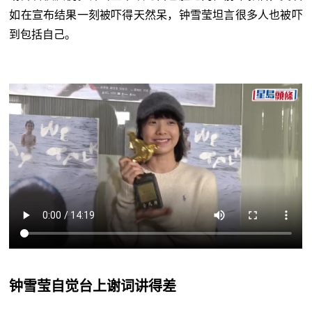
如在宣布结果一刻被吓得天然呆，钟雪莹坦言很多人也被吓
到包括自己。
钟雪莹自觉台上谢词讲得差