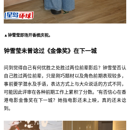
▲钟雪莹即场开香槟庆祝。
钟雪莹未曾谂过《金像奖》在下一城
问到觉得自己有何优胜之处胜过两位前辈影后？钟雪莹否认
自己胜过两位前辈，只是刚巧题材以及角色前期表现较多，
事前要学潜水及手语，表达方式上与大众说话的方式不同，
可能因此评审在各种前期工作上累积了分数。”有否信心在香
港电影金像奖在下一城？她指电影还未上映，真的还未谂
到。