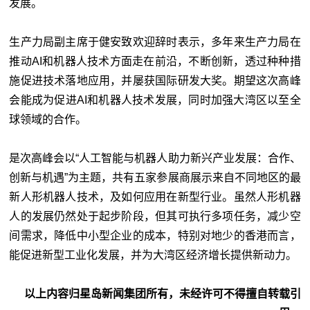
发展。
生产力局副主席于健安致欢迎辞时表示，多年来生产力局在
推动AI和机器人技术方面走在前沿，不断创新，透过种种措
施促进技术落地应用，并屡获国际研发大奖。期望这次高峰
会能成为促进AI和机器人技术发展，同时加强大湾区以至全
球领域的合作。
是次高峰会以“人工智能与机器人助力新兴产业发展：合作、
创新与机遇”为主题，共有五家参展商展示来自不同地区的最
新人形机器人技术，及如何应用在新型行业。虽然人形机器
人的发展仍然处于起步阶段，但其可执行多项任务，减少空
间需求，降低中小型企业的成本，特别对地少的香港而言，
能促进新型工业化发展，并为大湾区经济增长提供新动力。
以上内容归星岛新闻集团所有，未经许可不得擅自转载引