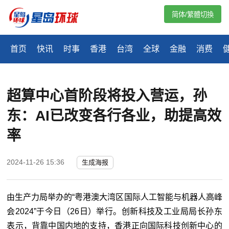
简体/繁體切換
首页
快讯
时事
香港
台湾
全球
金融
消费
超算中心首阶段将投入营运，孙
东：AI已改变各行各业，助提高效
率
2024-11-26 15:36
生成海报
由生产力局举办的“粤港澳大湾区国际人工智能与机器人高峰
会2024”于今日（26日）举行。创新科技及工业局局长孙东
表示，背靠中国内地的支持，香港正向国际科技创新中心的