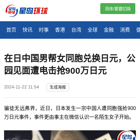
简体/繁體切換
首页
快讯
时事
香港
台湾
全球
金融
消费
在日中国男帮女同胞兑换日元，公
园见面遭电击抢900万日元
2024-11-22 11:54
生成海报
骗徒无远弗界，近日，日本发生一宗中国人遭同胞强抢900
万日元事件，事件更由事主在微信认识一名陌生女子开始。