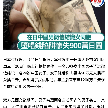
日本传媒周四（21日）报道，案件发生于日本大阪市淀川区
周三（20日）晚上的抢劫案件。一名30多岁中国男子透过微
信结识一名29岁中国女子。女子随后称需要将50万元人民币
兑换日元，希望男子提供帮助。事主后来带着1200万日元现
金前往淀川区的一公园。
双方见面交谈期间，男子突遭两名身着黑衣的男子袭击，其
中一人使用电击枪将其电晕。女子也袭击男子颈部。混乱