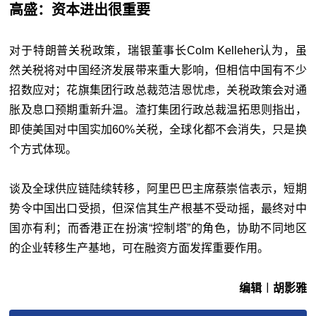
高盛：资本进出很重要
对于特朗普关税政策，瑞银董事长Colm Kelleher认为，虽
然关税将对中国经济发展带来重大影响，但相信中国有不少
招数应对；花旗集团行政总裁范洁恩忧虑，关税政策会对通
胀及息口预期重新升温。渣打集团行政总裁温拓思则指出，
即使美国对中国实加60%关税，全球化都不会消失，只是换
个方式体现。
谈及全球供应链陆续转移，阿里巴巴主席蔡崇信表示，短期
势令中国出口受损，但深信其生产根基不受动摇，最终对中
国亦有利；而香港正在扮演“控制塔”的角色，协助不同地区
的企业转移生产基地，可在融资方面发挥重要作用。
编辑︱胡影雅