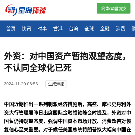
简体/繁體切換
首页
快讯
时事
香港
台湾
全球
金融
消费
外资：对中国资产暂抱观望态度，
不认同全球化已死
2024-11-20 08:56
生成海报
中国近期推出一系列刺激经济措施后，高盛、摩根史丹利外
资大行管理层昨日出席国际金融领袖峰会时提及，外资对中
国暂仍持观望态度，强调中国资本市场开放、消费改善对恢
复信心至关重要。对于候任美国总统特朗普拟大幅向中国在