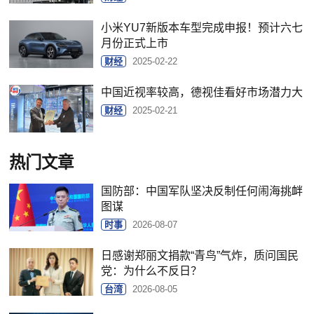
小米YU7新版本车型完成申报！预计六七
月份正式上市
财经
2025-02-22
中国近视率较高，德视佳看好市场潜力大
财经
2025-02-21
热门文章
国防部：中国军队坚决反制任何闹海挑衅
图谋
时事
2026-08-07
日感谢郑丽文捐款“青鸟”气炸，质问国民
党：为什么不反日？
台湾
2026-08-05