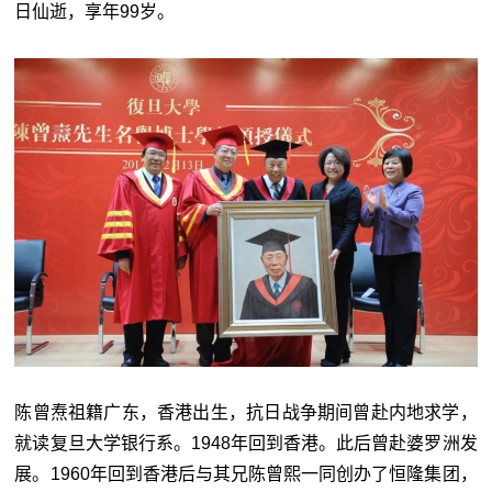
日仙逝，享年99岁。
陈曾焘祖籍广东，香港出生，抗日战争期间曾赴内地求学，
就读复旦大学银行系。1948年回到香港。此后曾赴婆罗洲发
展。1960年回到香港后与其兄陈曾熙一同创办了恒隆集团，