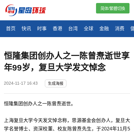
简体/繁體切換
首页
快讯
时事
香港
台湾
全球
金融
消费
恒隆集团创办人之一陈曾焘逝世享
年99岁，复旦大学发文悼念
2024-11-17 16:43
生成海报
恒隆集团创办人之一陈曾焘逝世。
上海复旦大学今天发文悼念称，思源基金会创办人，复旦大
学名誉博士、资深校董、校友陈曾焘先生，于2024年11月5