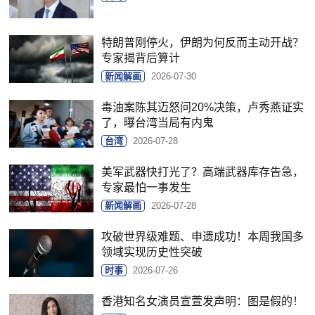
特朗普刚停火，伊朗为何反而主动开战？
专家揭背后算计
新闻解画
2026-07-30
毒油案陈其迈怒问20%决策，卢秀燕证实
了，曝台湾当局有内鬼
台湾
2026-07-28
美军武器快打光了？高端武器库存告急，
专家最怕一事发生
新闻解画
2026-07-28
攻破世界级难题、申遗成功！本周我国多
领域实现历史性突破
时事
2026-07-26
香港知名女演员宣萱发声明：图是假的！