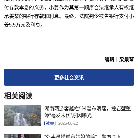
付存款本息的义务，小姜作为其第一顺序合法继承人有权继
承姜某的银行存款和利息。最终，法院判令被告银行支付小
姜5.5万元及利息。
编辑︱梁景琴
更多
社会
资讯
相关阅读
湖南两游客越栏5米瀑布滑落，撞岩壁堕
潭“毫发未伤”原因曝光
社会
2025-08-12
“外卖员摸前台姑娘的脸”，警方介入