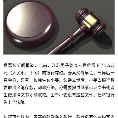
据荔枝新闻报道，此前，江苏男子姜某去世后留下了5.5万
元（人民币，下同）的银行存款。姜某父母早亡，离异后一
直单身，只有一位独生女小姜。父亲去世后，小姜去银行想
要取出这笔存款，却遭拒绝，称需要提供继承公证文书或者
生傚法律文书才能取款。由于小姜没有这些文件，便将银行
告上了法院。
法院审理认为，姜某的钱款存入银行，银行负有依照约定支