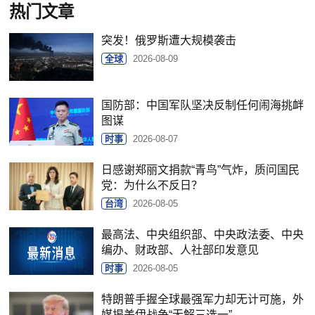
热门文章
突发！俄罗斯遭大规模袭击
全球
2026-08-09
国防部：中国军队坚决反制任何闹海挑衅
图谋
时事
2026-08-07
日感谢郑丽文捐款“青鸟”气炸，质问国民
党：为什么不反日？
台湾
2026-08-05
最高法、中央组织部、中央政法委、中央
编办、财政部、人社部印发意见
时事
2026-08-05
特朗普手握全球最强军力却无计可施，外
媒揭美伊战争“无解三选一”