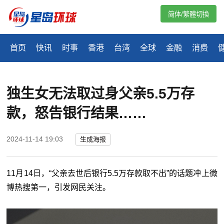
简体/繁體切換
首页
快讯
时事
香港
台湾
全球
金融
消费
独生女无法取过身父亲5.5万存
款，怒告银行结果……
2024-11-14 19:03
生成海报
11月14日，“父亲去世后银行5.5万存款取不出”的话题冲上微
博热搜第一，引发网民关注。