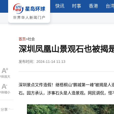
快讯
时事
香港
台
首页
>
社会
深圳凤凰山景观石也被揭
发布时间：2024-11-14 11:13
深圳景点又传造假！继梧桐山“鹏城第一峰”被揭是
石。园方承认，涉事石头是人造景观。网民调侃，怪