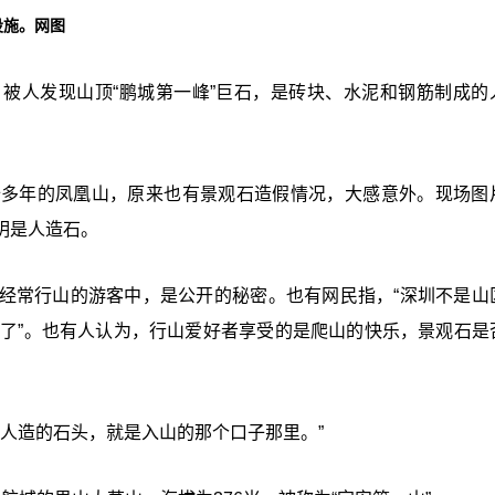
设施。网图
被人发现山顶“鹏城第一峰”巨石，是砖块、水泥和钢筋制成的
十多年的凤凰山，原来也有景观石造假情况，大感意外。现场图
明是人造石。
经常行山的游客中，是公开的秘密。也有网民指，“深圳不是山
找到了”。也有人认为，行山爱好者享受的是爬山的快乐，景观石是
是人造的石头，就是入山的那个口子那里。”