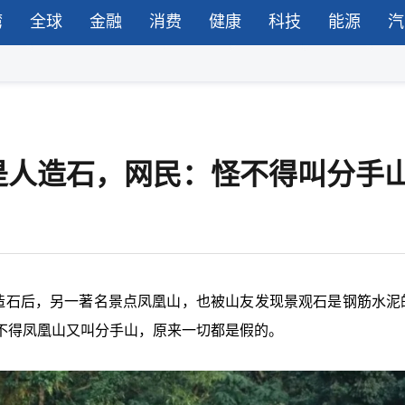
湾
全球
金融
消费
健康
科技
能源
汽
是人造石，网民：怪不得叫分手
人造石后，另一著名景点凤凰山，也被山友发现景观石是钢筋水泥
不得凤凰山又叫分手山，原来一切都是假的。