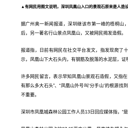
▲有网民用图文说明，深圳凤凰山入口的景观石原来是人造
据广州奥一新闻报道，深圳继该市第一峰的梧桐山，
后，另一著名行山景点凤凰山，又被网民揭发造假。
报道指，日前有网民在社交平台发文，指发现爬了
示，凤凰山下大石头内，有钢筋及脱落的水泥层，证
许多网民留言，表示早知凤凰山景观石造假，又指在
有那么多大石头”、“凤凰山外号叫‘分手山’的根源
不重要。
深圳市凤凰城森林公园工作人员13日回应媒体指，“