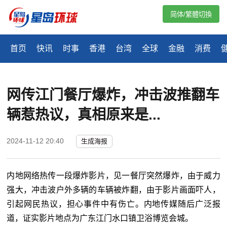
简体/繁體切換
首页
快讯
时事
香港
台湾
全球
金融
消费
网传江门餐厅爆炸，冲击波推翻车
辆惹热议，真相原来是...
2024-11-12 20:40
生成海报
内地网络热传一段爆炸影片，见一餐厅突然爆炸，由于威力
强大，冲击波户外多辆的车辆被炸翻，
由于影片画面吓人，
引起网民热议，担心事件中有伤亡。内地传媒随后广泛报
道，证实影片地点为广东江门水口镇卫浴博览会城。