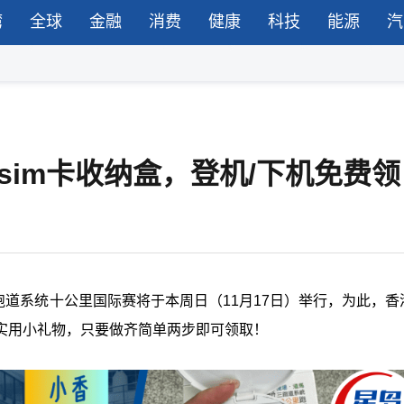
湾
全球
金融
消费
健康
科技
能源
汽
sim卡收纳盒，登机/下机免费领
跑道系统十公里国际赛将于本周日（11月17日）举行，为此，香
实用小礼物，只要做齐简单两步即可领取！