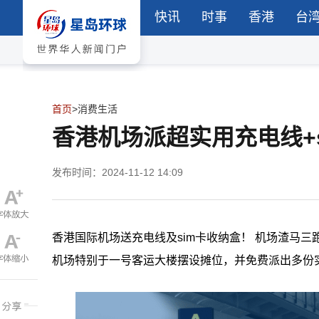
快讯
时事
香港
台
首页
>
消费生活
香港机场派超实用充电线+
发布时间：2024-11-12 14:09
香港国际机场送充电线及sim卡收纳盒！ 机场渣马三
机场特别于一号客运大楼摆设摊位，并免费派出多份