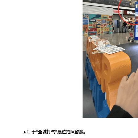
▲1. 于“全城打气”展位拍照留念。