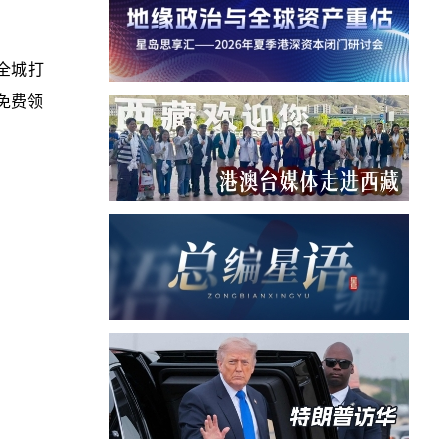
全城打
可免费领