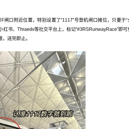
F闸口附近位置，特别设置了“1117”号登机闸口摊位，只要于“
、小红书、Thraeds等社交平台上，标记“#3RSRunwayRace”即
限，送完即止。