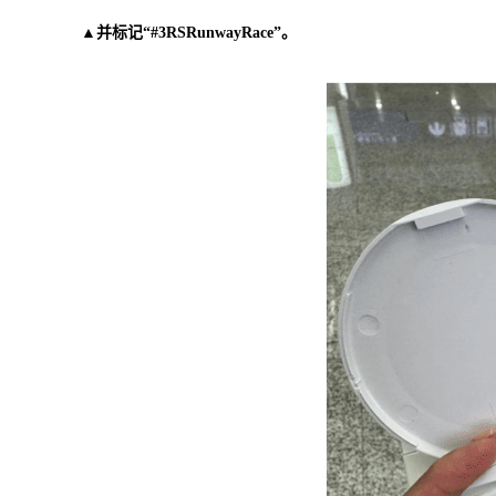
▲并标记“#3RSRunwayRace”。