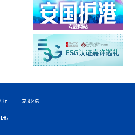
矩阵
意见反馈
引用。
返回顶部
.