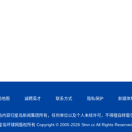
站地图
诚聘英才
联系方式
隐私保护
新媒体
站内容归星岛新闻集团所有，任何单位以及个人未经许可，不得擅自转载
星岛环球网版权所有 Copyright © 2005-2026 Stnn.cc All Rights Reserved