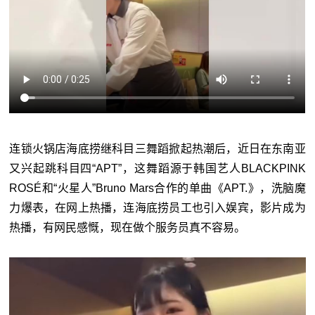
连锁火锅店海底捞继科目三舞蹈掀起热潮后，近日在东南亚
又兴起跳科目四“APT”，这舞蹈源于韩国艺人BLACKPINK
ROSÉ和“火星人”Bruno Mars合作的单曲《APT.》，洗脑魔
力爆表，在网上热播，连海底捞员工也引入娱宾，影片成为
热播，有网民感慨，现在做个服务员真不容易。