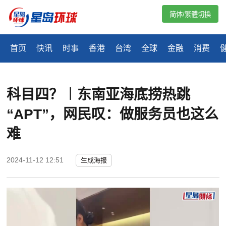
简体/繁體切換
首页
快讯
时事
香港
台湾
全球
金融
消费
科目四？︱东南亚海底捞热跳
“APT”，网民叹：做服务员也这么
难
2024-11-12 12:51
生成海报