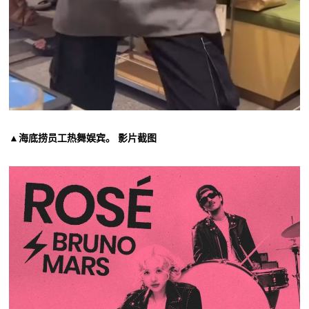
▲海底捞员工热舞娱宾。 影片截图