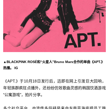
▲BLACKPINK ROSÉ和“火星人”Bruno Mars合作的单曲《APT.》
热播。 IG
《APT.》于10月18日发行后，迅即在网上引发巨大回响，
年轻族群疯狂点播外，还纷纷仿效歌曲灵感的韩国饮酒游戏
“公寓游戏”，拍片分享。
多个社交平台，也流传多段疑是来自东南亚海底捞员工跳