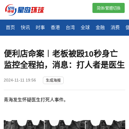
简体/繁體切換
首页
快讯
时事
香港
台湾
全球
金融
消费
便利店命案︱老板被殴10秒身亡
监控全程拍，消息：打人者是医生
2024-11-11 19:56
生成海报
青海发生怀疑医生打死人事件。