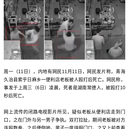
周一（11日），内地有网民11月11日，网民发片称，青海
久治县索乎日麻乡一便利店老板被人殴打后死亡。网民称，
事发于上周三（6日）凌晨，死者是湖南常德人，被殴打10
秒后死亡。
网上流传的闭路电视影片所见，疑似老板从便利店走到门
口，之在门外与另一男子争执。双打拉扯，期间老板被对方
连殴数拳，之后便倒地。男子一度徘徊门口，之又上前查看