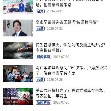
场，他看穿绿营策略
台湾
2026-07-31
高市早苗感谢各国慰问“独漏赖清德”
台湾
2026-07-31
特朗普刚停火，伊朗为何反而主动开战？
专家揭背后算计
新闻解画
2026-07-30
毒油案陈其迈怒问20%决策，卢秀燕证实
了，曝台湾当局有内鬼
台湾
2026-07-28
美军武器快打光了？高端武器库存告急，
专家最怕一事发生
新闻解画
2026-07-28