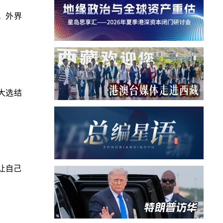
。外界
国大选结
让自己