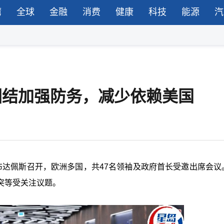
湾
全球
金融
消费
健康
科技
能源
汽
促团结加强防务，减少依赖美国
布达佩斯召开，欧洲多国，共47名领袖及政府首长受邀出席会议
突等受关注议题。