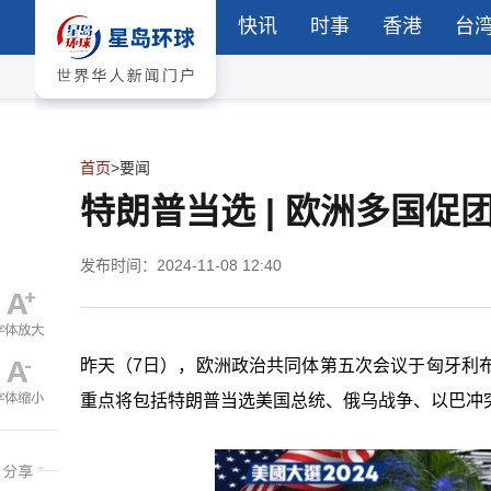
快讯
时事
香港
台
首页
>
要闻
特朗普当选 | 欧洲多国
发布时间：2024-11-08 12:40
昨天（7日），欧洲政治共同体第五次会议于匈牙利
重点将包括特朗普当选美国总统、俄乌战争、以巴冲