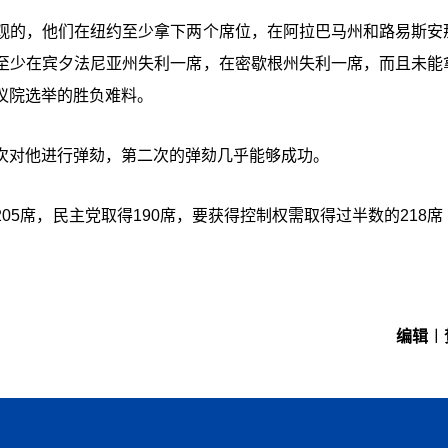
观的，他们在纽约至少拿下两个席位，在阿拉巴马州和路易斯安
至少在宾夕法尼亚州失利一席，在密歇根州失利一席，而且未能
议院选举的胜负难料。
次对他进行弹劾，第二次的弹劾几乎能够成功。
5席，民主党取得190席，要获得控制权需取得过半数的218席
编辑︱