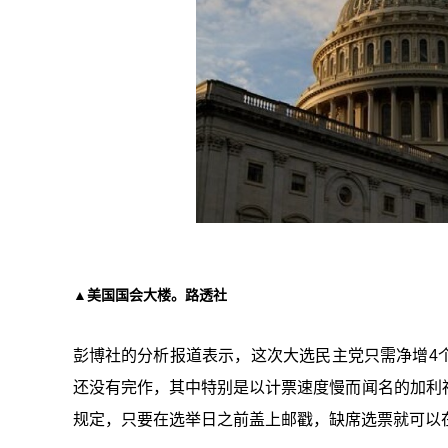
▲美国国会大楼。路透社
彭博社的分析报道表示，这次大选民主党只需净增4
还没有完作，其中特别是以计票速度慢而闻名的加利
规定，只要在选举日之前盖上邮戳，缺席选票就可以