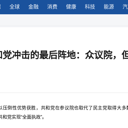
湾
全球
金融
消费
健康
科技
能源
汽
和党冲击的最后阵地：众议院，
mp）以压倒性优势获胜，共和党在参议院也取代了民主党取得大多
和党实现“全面执政”。