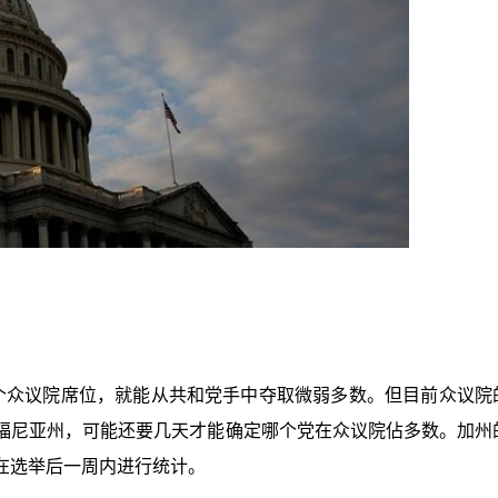
个众议院席位，就能从共和党手中夺取微弱多数。但目前众议院
福尼亚州，可能还要几天才能确定哪个党在众议院佔多数。加州
在选举后一周内进行统计。