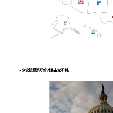
▲众议院得票形势对民主党不利。