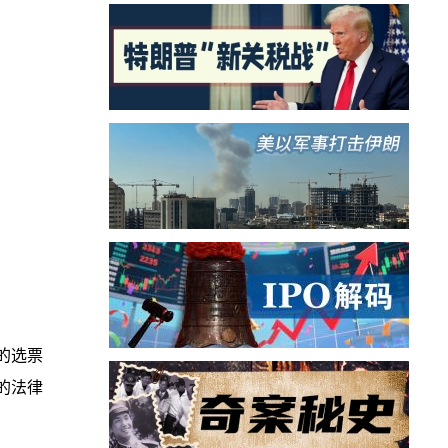
的选票
的法律