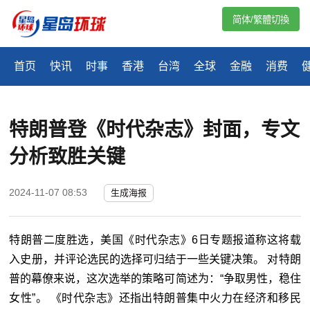
简体/繁體切換
首页
快讯
时事
香港
台湾
全球
金融
消费
特朗普登《时代杂志》封面，专文
分析致胜关键
2024-11-07 08:53
生成海报
特朗普二度胜选，美国《时代杂志》6日专题报道称这将载
入史册，并评论选民的选择可归结于一些关键决策。 对特朗
普的幕僚来说，这次选举的策略可简述为：“争取男性，稳住
女性”。 《时代杂志》还指出特朗普集中火力在经济和移民