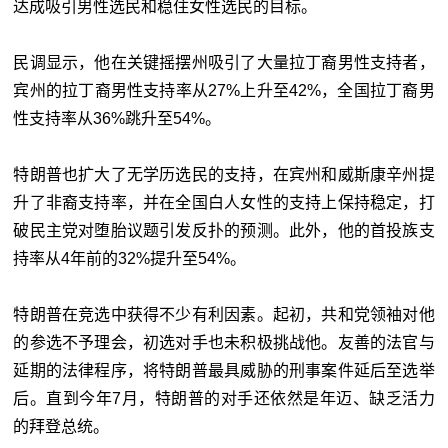
达成吸引男性选民和稳住女性选民的目标。
民调显示，他在关键摇摆州吸引了大量拉丁裔男性支持者，
宾州的拉丁裔男性支持率从27%上升至42%，全国拉丁裔男
性支持率从36%跳升至54%。
特朗普也扩大了无学历选民的支持，在宾州和威斯康辛州提
升了非裔支持率，并在全国白人女性的支持上保持稳定，打
破民主党对堕胎议题引发反扑的预测。此外，他的首投族支
持率从4年前的32%提升至54%。
特朗普在竞选中获得不少有利因素。起初，共和党领袖对他
的参选不予理会，初选对手也未积极挑战他。友善的法官与
延期的法律程序，将特朗普最具威胁的刑事案件延后至选举
后。直到今年7月，特朗普的对手还依然是年迈、缺乏活力
的拜登总统。