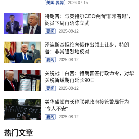
美国-要闻
2026-07-15
特朗普：与英特尔CEO会面“非常有趣”，
阁员下周再晤陈立武
要闻
2025-08-12
泽连斯基拒绝向俄作出领土让步，特朗
普：非常强烈地反对
要闻
2025-08-12
关税战｜白宫：特朗普签行政命令，对华
关税暂缓期再延长90日
要闻
2025-08-12
美华盛顿市长称联邦政府接管警局行为
“令人不安”
要闻
2025-08-12
热门文章