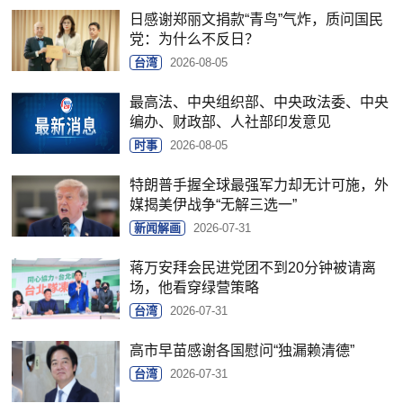
日感谢郑丽文捐款“青鸟”气炸，质问国民
党：为什么不反日？
台湾
2026-08-05
最高法、中央组织部、中央政法委、中央
编办、财政部、人社部印发意见
时事
2026-08-05
特朗普手握全球最强军力却无计可施，外
媒揭美伊战争“无解三选一”
新闻解画
2026-07-31
蒋万安拜会民进党团不到20分钟被请离
场，他看穿绿营策略
台湾
2026-07-31
高市早苗感谢各国慰问“独漏赖清德”
台湾
2026-07-31