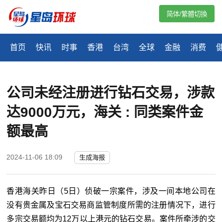
简体/繁體切換
首页
快讯
时事
香港
台湾
全球
金融
消费
公司未经注册进行钻石交易，涉款
达9000万元，海关 : 同类案件金
额最高
2024-11-06 18:09
生成海报
香港海关昨日（5日）侦破一宗案件，涉及一间本地公司在
没有贵金属及宝石交易商监管制度所需的注册情况下，进行
多宗交易额均为12万以上港元的钻石交易。案件所牵涉的交