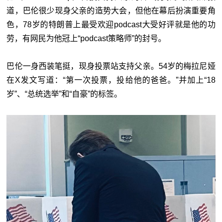
道，巴伦很少现身父亲的造势大会，但他在幕后扮演重要角
色，78岁的特朗普上最受欢迎podcast大受好评就是他的功
劳，有网民为他冠上“podcast策略师”的封号。
巴伦一身西装笔挺，现身投票站支持父亲。54岁的梅拉尼娅
在X发文写道：“第一次投票，投给他的爸爸。”并加上“18
岁”、“总统选举”和“自豪”的标签。