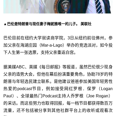
▲巴伦是特朗普与现任妻子梅妮雅唯一的儿子。 美联社
巴伦目前在纽约大学就读商学院，3日从纽约前往佛州，参
加父亲在海湖庄园（Mar-a-Lago）举办的竞选派对，如今投
下人生第一张选票，支持父亲重返白宫。
据美媒ABC、英媒《每日邮报》等报道，虽然巴伦很少现身
父亲的造势大会，但他在幕后扮演重要角色，协助78岁的特
朗普与年轻选民建立联系。是他建议爸爸参加美国年轻男性
热爱的podcast节目，例如接受网红罗根．保罗（Logan
Paul）、全球最热门Podcast主持人乔罗根（Joe Rogan）
的采访。而这些努力也取得回报，每一档节目都获得数百万
流量，还不包括被分享到其他社群平台上的收听或观看次