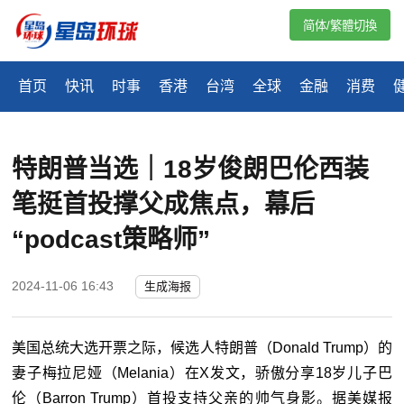
简体/繁體切換
首页
快讯
时事
香港
台湾
全球
金融
消费
特朗普当选｜18岁俊朗巴伦西装
笔挺首投撑父成焦点，幕后
“podcast策略师”
2024-11-06 16:43
生成海报
美国总统大选开票之际，候选人特朗普（Donald Trump）的
妻子梅拉尼娅（Melania）在X发文，骄傲分享18岁儿子巴
伦（Barron Trump）首投支持父亲的帅气身影。据美媒报