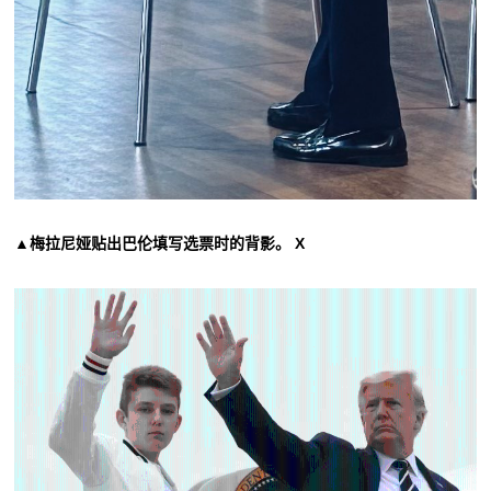
▲梅拉尼娅贴出巴伦填写选票时的背影。 X