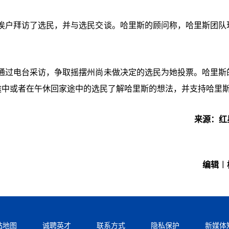
挨户拜访了选民，并与选民交谈。哈里斯的顾问称，哈里斯团队
通过电台采访，争取摇摆州尚未做决定的选民为她投票。哈里斯
途中或者在午休回家途中的选民了解哈里斯的想法，并支持哈里斯
来源：红
编辑︱
站地图
诚聘英才
联系方式
隐私保护
新媒体