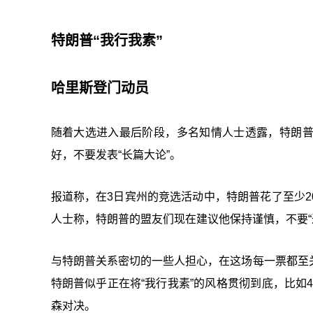
特朗普“我行我素”
哈里斯登门动员
随着大选进入最后阶段，多名知情人士透露，特朗
好，不要发表“长篇大论”。
报道称，在3日宾州的竞选活动中，特朗普花了至少
人士称，特朗普的盟友们现在建议他保持谨慎，不要“
与特朗普关系密切的一些人担心，在这场每一票都至
特朗普似乎正在将“我行我素”的风格贯彻到底，比如
森对决。