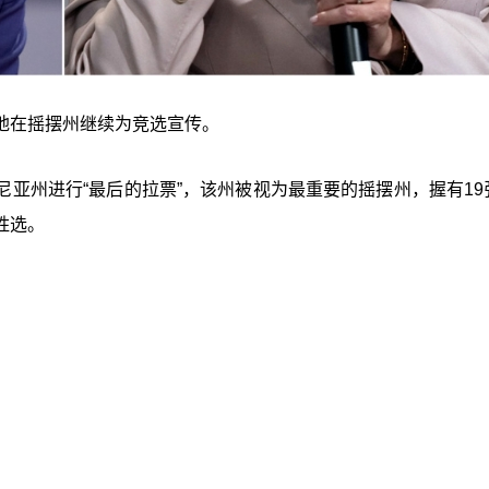
地在摇摆州继续为竞选宣传。
亚州进行“最后的拉票”，该州被视为最重要的摇摆州，握有19
胜选。