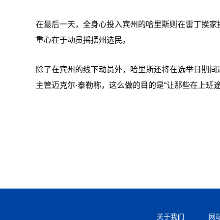
在最后一天，全身心投入宾州的哈里斯则在雷丁挨家
重心在于动员摇摆州选民。
除了在宾州的线下动员外，哈里斯还将在选举日期间
主管迈克尔·泰勒称，这么做的目的是“让那些在上班
关于我们
网