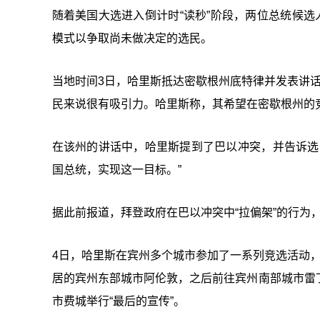
随着美国大选进入倒计时“读秒”阶段，两位总统候选
模式以争取尚未做决定的选民。
当地时间3日，哈里斯抵达密歇根州底特律并发表讲话
民来说很有吸引力。哈里斯称，其希望在密歇根州的
在该州的讲话中，哈里斯提到了巴以冲突，并告诉选
国总统，实现这一目标。”
据此前报道，拜登政府在巴以冲突中“拉偏架”的行为
4日，哈里斯在宾州多个城市参加了一系列竞选活动，
居的宾州东部城市阿伦敦，之后前往宾州南部城市雷
市费城举行“最后的宣传”。