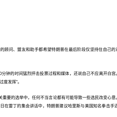
普的顾问、盟友和助手都希望特朗普在最后阶段仅坚持住自己的
20分钟的时间猛烈抨击投票过程和媒体，还说自己不应离开白宫
过度发挥”。
关重要的选举中，任何不当言论都有可能导致一些选民改变心意
4日在雷丁的集会讲话中，特朗普建议哈里斯与美国知名拳击手迈