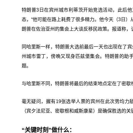
特朗普3日在宾州城市利蒂茨开始竞选活动，此后
态，“他可能在路上耗费了很多精力。他今天（3日）
朗普在佐治亚州的集会上大谈反移民政策。报道称，
同哈里斯一样，特朗普大选前最后一天也出现在了宾
州城市雷丁，傍晚又现身匹兹堡集会。特朗普的助手
题。
与哈里斯不同，特朗普将最后的结束地点定在了密歇根州
毫无疑问，握有19张选举人票的宾州在此次势均力
（宾夕法尼亚、密歇根和威斯康星）是确保胜选的关键
“关键时刻”做什么：