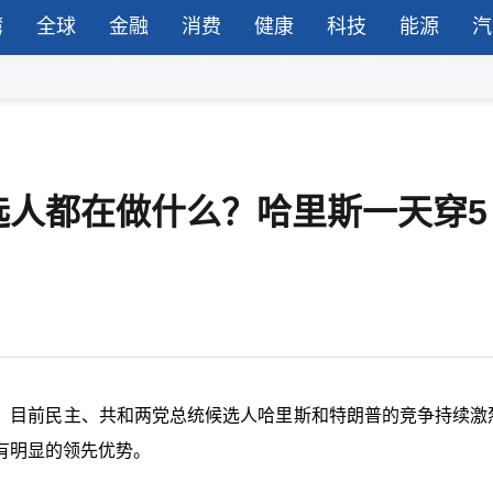
湾
全球
金融
消费
健康
科技
能源
汽
选人都在做什么？哈里斯一天穿5
投票。目前民主、共和两党总统候选人哈里斯和特朗普的竞争持续激
有明显的领先优势。