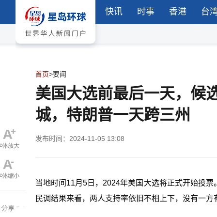
快讯
时事
香港
台
首页
>
要闻
美国大选前最后一天，候
城，特朗普一天跨三州
发布时间：2024-11-05 13:08
当地时间11月5日，2024年美国大选将正式开始
民调结果来看，两人支持率依旧不相上下，没有一方