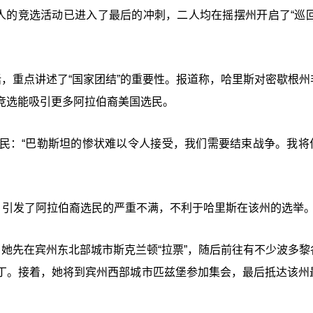
人的竞选活动已进入了最后的冲刺，二人均在摇摆州开启了“巡回
，重点讲述了“国家团结”的重要性。报道称，哈里斯对密歇根州
竞选能吸引更多阿拉伯裔美国选民。
民：“巴勒斯坦的惨状难以令人接受，我们需要结束战争。我将
，引发了阿拉伯裔选民的严重不满，不利于哈里斯在该州的选举
她先在宾州东北部城市斯克兰顿“拉票”，随后前往有不少波多黎
丁。接着，她将到宾州西部城市匹兹堡参加集会，最后抵达该州