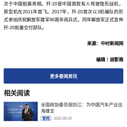
次于中国航展亮相。歼-20是中国首款有人驾驶隐形战机，
原型机在2011年首飞。2017年，歼-20首次以3机编队的形
式参加庆祝解放军建军90周年阅兵式，同年解放军正式宣佈
歼-20批量交付部队。
来源：中时新闻网
编辑︱胡影雅
更多
要闻
资讯
相关阅读
全国政协委员胡剑江：为中国汽车产业出
海建言
要闻
2025-08-20