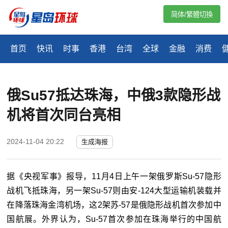
简体/繁體切換
首页
快讯
时事
香港
台湾
全球
金融
消费
俄Su57抵达珠海，中俄3款隐形战
机将首次同台亮相
2024-11-04 20:22
生成海报
据《央视军事》报导，11月4日上午一架俄罗斯Su-57隐形
战机飞抵珠海，另一架Su-57则由安-124大型运输机装载并
在降落珠海金湾机场，这2架苏-57是俄隐形战机首次参加中
国航展。外界认为，Su-57首次参加在珠海举行的中国航