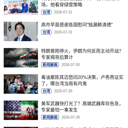
场，他看穿绿营策略
台湾
2026-07-31
高市早苗感谢各国慰问“独漏赖清德”
台湾
2026-07-31
特朗普刚停火，伊朗为何反而主动开战？
专家揭背后算计
新闻解画
2026-07-30
毒油案陈其迈怒问20%决策，卢秀燕证实
了，曝台湾当局有内鬼
台湾
2026-07-28
美军武器快打光了？高端武器库存告急，
专家最怕一事发生
新闻解画
2026-07-28