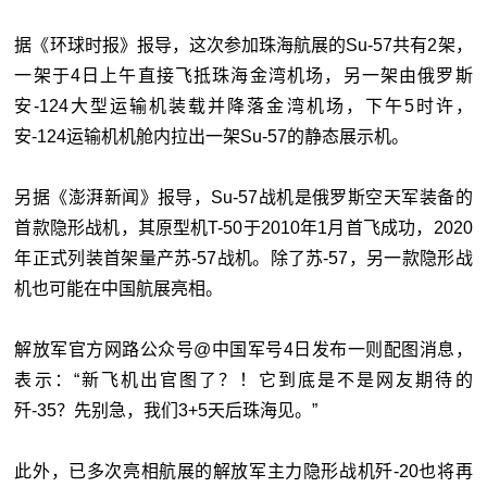
据《环球时报》报导，这次参加珠海航展的Su-57共有2架，
一架于4日上午直接飞抵珠海金湾机场，另一架由俄罗斯
安-124大型运输机装载并降落金湾机场，下午5时许，
安-124运输机机舱内拉出一架Su-57的静态展示机。
另据《澎湃新闻》报导，Su-57战机是俄罗斯空天军装备的
首款隐形战机，其原型机T-50于2010年1月首飞成功，2020
年正式列装首架量产苏-57战机。除了苏-57，另一款隐形战
机也可能在中国航展亮相。
解放军官方网路公众号@中国军号4日发布一则配图消息，
表示：“新飞机出官图了？！它到底是不是网友期待的
歼-35？先别急，我们3+5天后珠海见。”
此外，已多次亮相航展的解放军主力隐形战机歼-20也将再