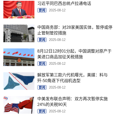
习近平同巴西总统卢拉通电话
要闻
2025-08-12
中国商务部：对28家美国实体，暂停或停
止管制管控措施
要闻
2025-08-12
8月12日12时01分起，中国调整对原产于
美进口商品加征关税措施
要闻
2025-08-12
解放军第三款六代机曝光，美媒：料与
歼-50角逐下代战机选型
要闻
2025-08-12
中美发布联合声明：双方再次暂停实施
24%的关税90天
要闻
2025-08-12