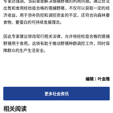
专家还强调，当前亟需解决猎捕野猪的利用问题。通过合法
出售和食用经检疫合格的猎捕野猪，不仅可以获取一定的经
济收益，用于弥补防控和调控资金的不足，还符合向森林要
食物、要蛋白的可持续发展理念。
因此专家建议修改现行相关法律，允许将经检疫合格的猎捕
野猪用于食用。这将有助于推动野猪种群调控工作，同时保
障群众的生产生活安全。
编辑︱叶金雅
更多
社会
资讯
相关阅读