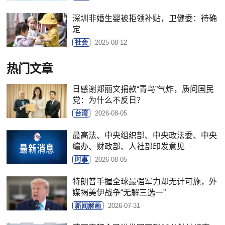
深圳非婚生婴被拒领补贴，卫健委：待确
定
社会
2025-08-12
热门文章
日感谢郑丽文捐款“青鸟”气炸，质问国民
党：为什么不反日？
台湾
2026-08-05
最高法、中央组织部、中央政法委、中央
编办、财政部、人社部印发意见
时事
2026-08-05
特朗普手握全球最强军力却无计可施，外
媒揭美伊战争“无解三选一”
新闻解画
2026-07-31