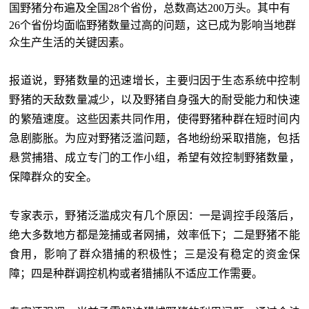
国野猪分布遍及全国28个省份，总数高达200万头。其中有
26个省份均面临野猪数量过高的问题，这已成为影响当地群
众生产生活的关键因素。
报道说，野猪数量的迅速增长，主要归因于生态系统中控制
野猪的天敌数量减少，以及野猪自身强大的耐受能力和快速
的繁殖速度。这些因素共同作用，使得野猪种群在短时间内
急剧膨胀。为应对野猪泛滥问题，各地纷纷采取措施，包括
悬赏捕猎、成立专门的工作小组，希望有效控制野猪数量，
保障群众的安全。
专家表示，野猪泛滥成灾有几个原因：一是调控手段落后，
绝大多数地方都是笼捕或者网捕，效率低下；二是野猪不能
食用，影响了群众猎捕的积极性；三是没有稳定的资金保
障；四是种群调控机构或者猎捕队不适应工作需要。