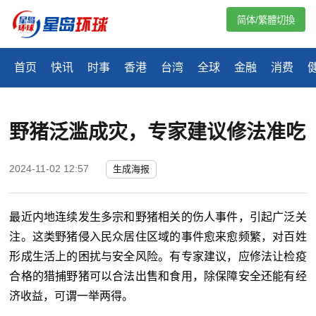
简体/繁體切換
首页
快讯
时事
香港
台湾
全球
金融
消费
野猪泛滥成灾，专家建议修法准吃
2024-11-02 12:57
生成海报
最近内地连续发生多宗和野猪相关的伤人事件，引起广泛关
注。这类野猪侵入民众居住区域的事件愈来愈频繁，对百姓
形成生活上的困扰与安全风险。有专家建议，应修法让检疫
合格的猎捕野猪可以合法出售和食用，除保障安全还能有经
济收益，可谓一举两得。