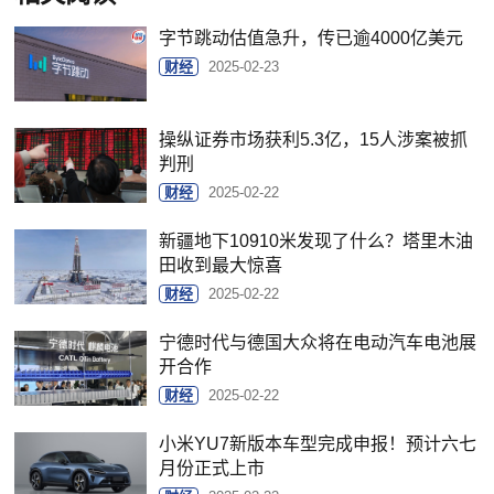
字节跳动估值急升，传已逾4000亿美元
财经
2025-02-23
操纵证券市场获利5.3亿，15人涉案被抓
判刑
财经
2025-02-22
新疆地下10910米发现了什么？塔里木油
田收到最大惊喜
财经
2025-02-22
宁德时代与德国大众将在电动汽车电池展
开合作
财经
2025-02-22
小米YU7新版本车型完成申报！预计六七
月份正式上市