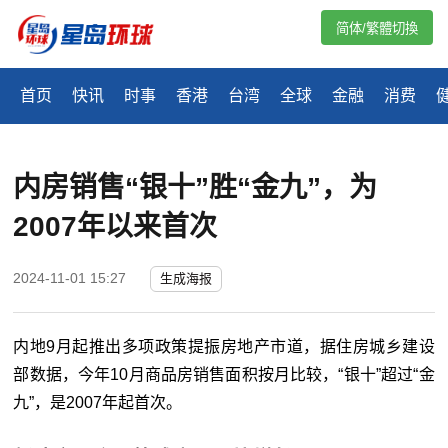
简体/繁體切換
首页
快讯
时事
香港
台湾
全球
金融
消费
内房销售“银十”胜“金九”，为
2007年以来首次
2024-11-01 15:27
生成海报
内地9月起推出多项政策提振房地产市道，据住房城乡建设
部数据，今年10月商品房销售面积按月比较，“银十”超过“金
九”，是2007年起首次。