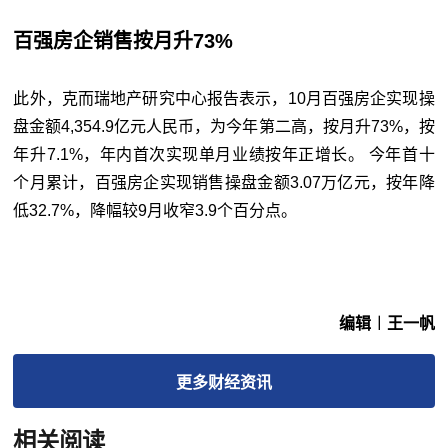
百强房企销售按月升73%
此外，克而瑞地产研究中心报告表示，10月百强房企实现操
盘金额4,354.9亿元人民币，为今年第二高，按月升73%，按
年升7.1%，年内首次实现单月业绩按年正增长。 今年首十
个月累计，百强房企实现销售操盘金额3.07万亿元，按年降
低32.7%，降幅较9月收窄3.9个百分点。
编辑︱王一帆
更多
财经
资讯
相关阅读