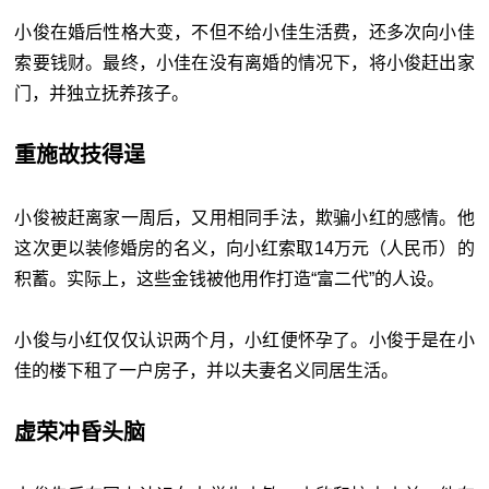
小俊在婚后性格大变，不但不给小佳生活费，还多次向小佳
索要钱财。最终，小佳在没有离婚的情况下，将小俊赶出家
门，并独立抚养孩子。
重施故技得逞
小俊被赶离家一周后，又用相同手法，欺骗小红的感情。他
这次更以装修婚房的名义，向小红索取14万元（人民币）的
积蓄。实际上，这些金钱被他用作打造“富二代”的人设。
小俊与小红仅仅认识两个月，小红便怀孕了。小俊于是在小
佳的楼下租了一户房子，并以夫妻名义同居生活。
虚荣冲昏头脑