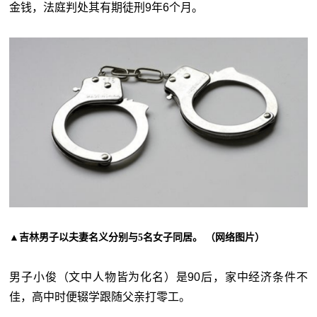
金钱，法庭判处其有期徒刑9年6个月。
▲吉林男子以夫妻名义分别与5名女子同居。 （网络图片）
男子小俊（文中人物皆为化名）是90后，家中经济条件不
佳，高中时便辍学跟随父亲打零工。