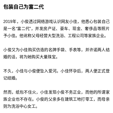
包装自己为富二代
2019年，小俊透过网络游戏认识网友小佳，他悉心包装自己
是一名“富二代”，并发房产证、豪车、现金、奢侈品等照片
予小佳。他讹称父母经营大型洗浴、工程公司等家族企业。
小俊又为小佳购买仿造的名牌手袋、手表等，并许诺两人结
婚的话，将为她购买大量珠宝。
不久，小佳与小俊便坠入爱河。小佳怀孕后，两人便正式登
记结婚。
然而，纸包不住火，小佳发现小俊不务正业，而他的所谓家
族企业也不存在。小俊的父亲多在建筑工地打零工，而母亲
则为洗浴中心女工。