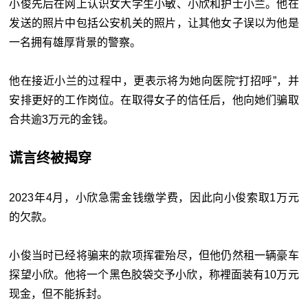
小俊先后在网上认识女大学生小敏、小欣和护士小兰。他在
发送的照片中包括公安机关的照片，让其他女子误以为他是
一名拥有雄厚背景的警察。
他在接近小兰的过程中，更表示将为她向医院“打招呼”，并
安排更好的工作岗位。在取得女子的信任后，他向她们骗取
合共逾3万元的金钱。
谎言终被揭穿
2023年4月，小欣急需金钱缴学费，因此向小俊索取1万元
的欠款。
小俊当时已经将骗来的款项挥霍殆尽，但他仍然租一辆豪车
探望小欣。他将一个黑色胶袋交予小欣，称裡面装有10万元
现金，但不能拆封。