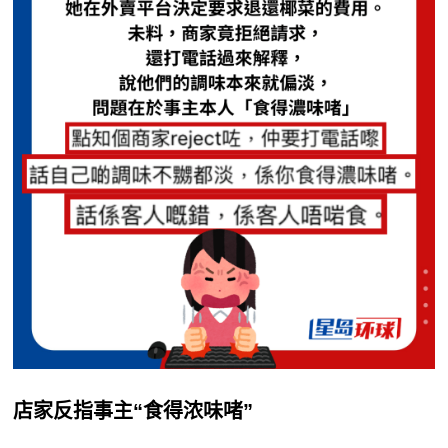
店家反指事主“食得浓味啫”