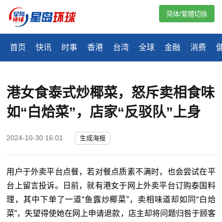
简体/繁體切換
首页
快讯
时事
香港
台湾
全球
金融
消费
港女食泰式炒椰菜，怒斥卖相食味
如“白烚菜”，店家“反驳队”上身
2024-10-30 16:01
生成海报
用户于外卖平台点餐，若对餐点质素不满时，也会尝试在平
台上留言投诉。日前，就有港女于网上外卖平台订购泰国料
理，其中下单了一道“鱼露炒椰菜”，卖相味道却如同“白烚
菜”，失望得使她在网上申请退款，店主却将问题归咎于顾客