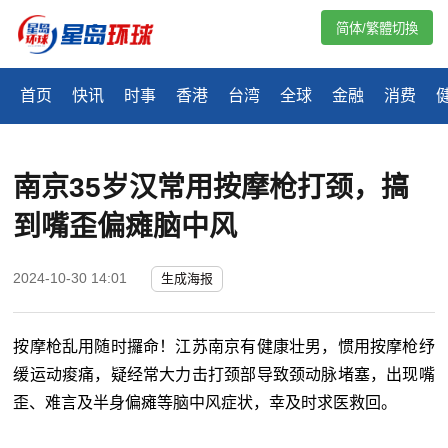
简体/繁體切換
首页
快讯
时事
香港
台湾
全球
金融
消费
南京35岁汉常用按摩枪打颈，搞
到嘴歪偏瘫脑中风
2024-10-30 14:01
生成海报
按摩枪乱用随时攞命！江苏南京有健康壮男，惯用按摩枪纾
缓运动痠痛，疑经常大力击打颈部导致颈动脉堵塞，出现嘴
歪、难言及半身偏瘫等脑中风症状，幸及时求医救回。