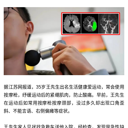
据江苏网报道，35岁王先生出名生活健康爱运动，常会使用
按摩枪，纾缓运动后的紧绷肌肉，防止酸痛。早前，王先生
在运动后如常用按摩枪按摩颈部，没过多久却出现口角歪
斜、不能言语、右侧偏瘫等症状。
王先生家人见状找急救车送他入院，经检查，发现是急性缺