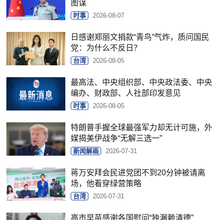
图谋
时事
2026-08-07
日感谢郑丽文捐款“青鸟”气炸，质问国民
党：为什么不反日？
台湾
2026-08-05
最高法、中央组织部、中央政法委、中央
编办、财政部、人社部印发意见
时事
2026-08-05
特朗普手握全球最强军力却无计可施，外
媒揭美伊战争“无解三选一”
新闻解画
2026-07-31
蒋万安拜会民进党团不到20分钟被请离
场，他看穿绿营策略
台湾
2026-07-31
高市早苗感谢各国慰问“独漏赖清德”