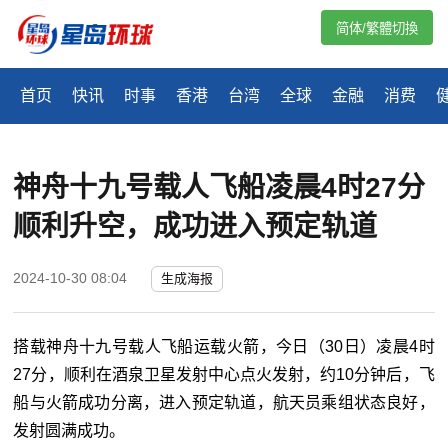
简体/繁體切換
首页
快讯
时事
香港
台湾
全球
金融
消费
神舟十九号载人飞船凌晨4时27分
顺利升空，成功进入预定轨道
2024-10-30 08:04
生成海报
搭载神舟十九号载人飞船运载火箭，今日（30日）凌晨4时
27分，顺利在酒泉卫星发射中心点火发射，约10分钟后，飞
船与火箭成功分离，进入预定轨道，航天员乘组状态良好，
发射圆满成功。