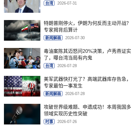
台湾
2026-07-31
特朗普刚停火，伊朗为何反而主动开战？
专家揭背后算计
新闻解画
2026-07-30
毒油案陈其迈怒问20%决策，卢秀燕证实
了，曝台湾当局有内鬼
台湾
2026-07-28
美军武器快打光了？高端武器库存告急，
专家最怕一事发生
新闻解画
2026-07-28
攻破世界级难题、申遗成功！本周我国多
领域实现历史性突破
时事
2026-07-26