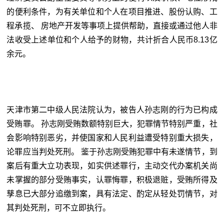
的便利条件，为有关单位和个人在项目推进、股份认购、工
程承揽、 房地产开发等事项上提供帮助，直接或通过他人非
法收受上述单位和个人给予的财物，共计折合人民币8.13亿
余元。
天津市第二中级人民法院认为，被告人孙志刚的行为已构成
受贿罪。 孙志刚受贿数额特别巨大，犯罪情节特别严重，社
会影响特别恶劣，并使国家和人民利益遭受特别重大损失，
论罪应当判处死刑。 鉴于孙志刚受贿犯罪中有未遂情节，到
案后有重大立功表现，如实供述罪行，主动交代办案机关尚
未掌握的部分受贿事实，认罪悔罪，积极退赃，受贿所得及
孳息已大部分追缴到案，具有法定、酌定从轻处罚情节，对
其判处死刑，可不立即执行。