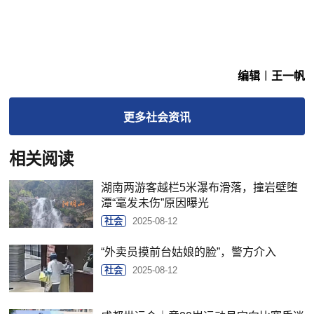
编辑︱王一帆
更多
社会
资讯
相关阅读
湖南两游客越栏5米瀑布滑落，撞岩壁堕
潭“毫发未伤”原因曝光
社会
2025-08-12
“外卖员摸前台姑娘的脸”，警方介入
社会
2025-08-12