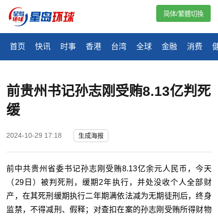
简体/繁體切換
首页
快讯
时事
香港
台湾
全球
金融
消费
前贵州书记孙志刚受贿8.13亿判死
缓
2024-10-29 17:18
生成海报
前中共贵州省委书记孙志刚受贿8.13亿余元人民币，今天
（29日）被判死刑，缓期2年执行，并处没收个人全部财
产，在其死刑缓期执行二年期满依法减为无期徒刑后，终身
监禁，不得减刑、假释；对查扣在案的孙志刚受贿所得财物