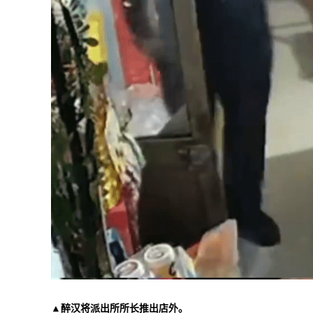
▲醉汉将派出所所长推出店外。