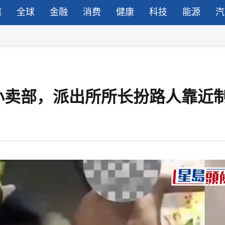
湾
全球
金融
消费
健康
科技
能源
汽
小卖部，派出所所长扮路人靠近