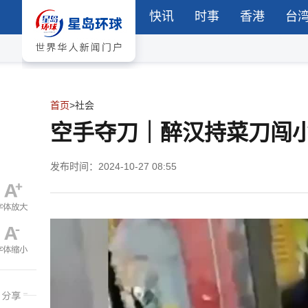
快讯
时事
香港
台
首页
>
社会
空手夺刀｜醉汉持菜刀闯
发布时间：2024-10-27 08:55