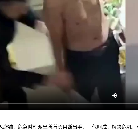
入店铺，危急时刻派出所所长果断出手、一气呵成，解决危机，