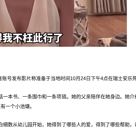
影音账号发布影片称准备于当地时间10月24日下午4点在瑞士安乐
括一本书、一条围巾和一条项链。她的父亲陪伴在她身边。她介
边还有一个小池塘。
白细数从幼儿园开始，她得到了哪些人的爱，得到了哪些帮助，