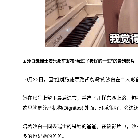
▲沙白赴瑞士安乐死前发布“我过了极好的一生”的告别影片
10月23日，因“红斑狼疮导致肾衰竭”的沙白在个人
她在账号上留下最后遗言，并选了几样东西上路，包
这里就是尊严机构(Dignitas) 外面，环境很好，旁
陪著沙白一同去瑞士的是她的爸爸。在该影片中，沙
多的也是她的爸爸。