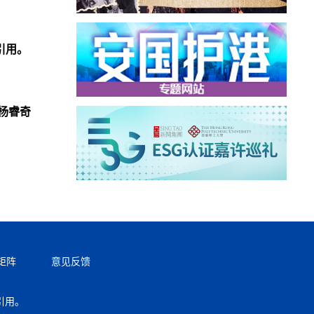
引用。
杨睿奇
矩阵
意见反馈
引用。
返回顶部