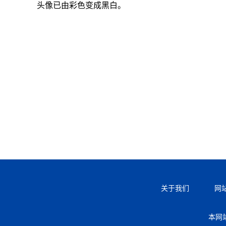
头像已由彩色变成黑白。
关于我们
网
本网