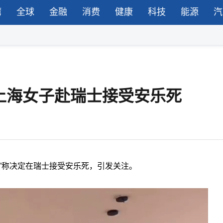
湾
全球
金融
消费
健康
科技
能源
汽
，上海女子赴瑞士接受安乐死
”称决定在瑞士接受安乐死，引发关注。