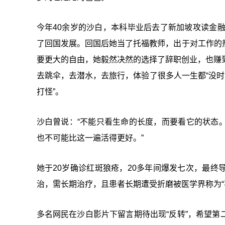
今年40余岁的沙白，本科毕业后去了新加坡攻读金
了回国发展。回国后她当了托福教师，出于对工作的
要更大的自由，她毅然决然的选择了辞职创业，也赚
去跳伞，去潜水，去旅行，体验了很多人一生都“没时
打怪”。
沙白曾说：“不能只看生命的长度，而要看它的状态
也不可能比这一遍活得更好。”
她于20岁确诊红斑狼疮，20多年间爆发七次，最
治，需长期治疗，且患者长期遭受折磨被医学界称为“
多名网民在沙白影片下留言期待出现“反转”，希望