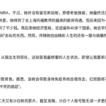
融MBA，不过，她并没有留在新加坡，即使老板挽留，她最终还
热爱，她得到了全上海托福教师的最高的薪资待遇。但后来因为
到了不少钱。再后来她经济宽裕，足迹遍布40多个国家。她去学
间”去玩的东西。然而，伴随她自由精彩人生的还有一路与病魔的
。从我出生到现在，这就是我最想要的人生状态，即使让我重新
终导致肾衰。据悉，该病会导致身体免疫系统自我攻击，红斑狼疮
不死的癌症”。
第二天又有沙白新的影片，截至发稿，沙白个人账号暂无进一步更