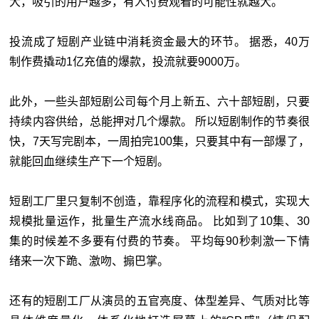
大，吸引的用户越多，有人付费观看的可能性就越大。
投流成了短剧产业链中消耗资金最大的环节。 据悉，40万
制作费撬动1亿充值的爆款，投流就要9000万。
此外，一些头部短剧公司每个月上新五、六十部短剧，只要
持续内容供给，总能押对几个爆款。 所以短剧制作的节奏很
快，7天写完剧本，一周拍完100集，只要其中有一部爆了，
就能回血继续生产下一个短剧。
短剧工厂里只复制不创造，靠程序化的流程和模式，实现大
规模批量运作，批量生产流水线商品。 比如到了10集、30
集的时候差不多要有付费的节奏。 平均每90秒刺激一下情
绪来一次下跪、激吻、搧巴掌。
还有的短剧工厂从演员的五官亮度、体型差异、气质对比等