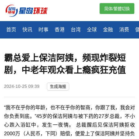
简体/繁體切換
首页
快讯
时事
香港
台湾
全球
金融
消费
霸总爱上保洁阿姨，频现炸裂短
剧，中老年观众看上瘾疯狂充值
2024-10-25 09:39
生成海报
“我不在乎你的年龄，也不在乎你的智商，你跟了我，我会对
你负责到底。”45岁的保洁阿姨与被下药的27岁总裁，不小
心跌入浴缸中，发生一夜情。 总裁醒后见保洁阿姨拒收
2000万（人民币，下同）赔偿，便爱上了保洁阿姨并坚持负