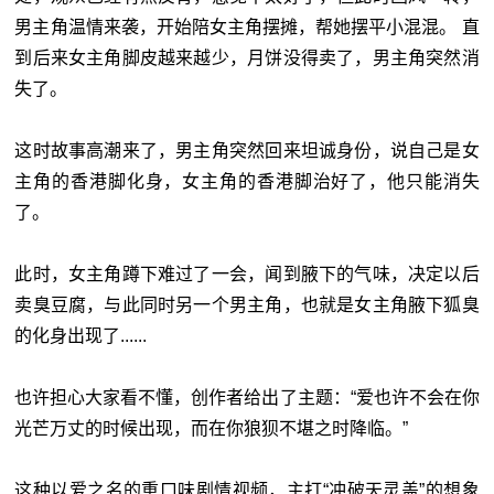
男主角温情来袭，开始陪女主角摆摊，帮她摆平小混混。 直
到后来女主角脚皮越来越少，月饼没得卖了，男主角突然消
失了。
这时故事高潮来了，男主角突然回来坦诚身份，说自己是女
主角的香港脚化身，女主角的香港脚治好了，他只能消失
了。
此时，女主角蹲下难过了一会，闻到腋下的气味，决定以后
卖臭豆腐，与此同时另一个男主角，也就是女主角腋下狐臭
的化身出现了......
也许担心大家看不懂，创作者给出了主题：“爱也许不会在你
光芒万丈的时候出现，而在你狼狈不堪之时降临。”
这种以爱之名的重口味剧情视频，主打“冲破天灵盖”的想象