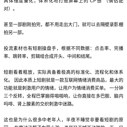
具体维度量化，体系化地打造屏幕上的“CP感”（情侣配
对）。
甚至一部剧刚拍完，都不用走出大门，就可以去隔壁录影棚
拍另一部。
投流素材也有短剧操盘手，根据不同数据：点击率、完播
率、跳转率，剪辑组合成开头、中间和结尾。
短剧看着粗放，实际具备着极高的标准化、流程化和体系
化。 因此本质上短剧就是一款互联网情绪消费商品，最大的
功能就是刺激用户的情绪，让用户为情绪消费买单。 一分钟
三个反转，全程巴掌搧得啪啪响，让你直接在多巴胺、脑内
吗啡、肾上腺素的交织刺激中迷路。
这也是为什么很多中老年人，半夜不睡觉非要看短剧的原