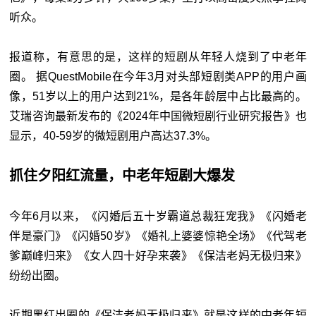
听众。
报道称，有意思的是，这样的短剧从年轻人烧到了中老年
圈。 据QuestMobile在今年3月对头部短剧类APP的用户画
像，51岁以上的用户达到21%，是各年龄层中占比最高的。
艾瑞咨询最新发布的《2024年中国微短剧行业研究报告》也
显示，40-59岁的微短剧用户高达37.3%。
抓住夕阳红流量，中老年短剧大爆发
今年6月以来，《闪婚后五十岁霸道总裁狂宠我》《闪婚老
伴是豪门》《闪婚50岁》《婚礼上婆婆惊艳全场》《代驾老
爹巅峰归来》《女人四十好孕来袭》《保洁老妈无极归来》
纷纷出圈。
近期黑红出圈的《保洁老妈无极归来》就是这样的中老年短