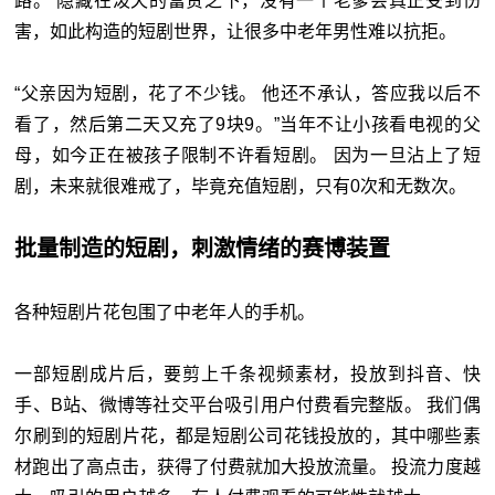
路。 隐藏在泼天的富贵之下，没有一个老爹会真正受到伤
害，如此构造的短剧世界，让很多中老年男性难以抗拒。
“父亲因为短剧，花了不少钱。 他还不承认，答应我以后不
看了，然后第二天又充了9块9。”当年不让小孩看电视的父
母，如今正在被孩子限制不许看短剧。 因为一旦沾上了短
剧，未来就很难戒了，毕竟充值短剧，只有0次和无数次。
批量制造的短剧，刺激情绪的赛博装置
各种短剧片花包围了中老年人的手机。
一部短剧成片后，要剪上千条视频素材，投放到抖音、快
手、B站、微博等社交平台吸引用户付费看完整版。 我们偶
尔刷到的短剧片花，都是短剧公司花钱投放的，其中哪些素
材跑出了高点击，获得了付费就加大投放流量。 投流力度越