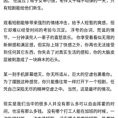
因。 在度过了帮子女带小孩，老伴又干喊不动弹的一天，只
有短剧能给他们新生。
观看短剧能够带来强烈的情绪冲击，给予人短暂的爽感，但
它却难以经受时间的考验与沉淀。 浮夸的台词、荒诞的情
节，一分钟演完人一辈子的喜怒哀乐。 你享受着看似无限的
新鲜感和满足感，但实际上除了快感之外，你再也无法接受
到任何其它东西，你失去了对真实生活的感知，你的大脑皮
层被刺激成了一块麻木的石头。
某一刻手机屏幕熄灭，你无所适从，巨大的空虚包裹着你。
为了摆脱这种感觉，你只能像往常一样打开下一个短剧，任
凭自己深陷无尽的精神空虚之中。 当然，这是最坏的情况。
现实是我们当中的很多人并没有那么多可以自由挥霍的时
间，也没有那么多钱。 没有哪个打工人能在加班的时候，一