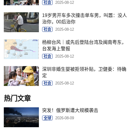
社会
2025-08-12
19岁男开车多次撞击单车男，叫嚣：没人
治你，00后治你
社会
2025-08-12
杨柳台风｜或先后登陆台湾及闽南粤东，
台发海上警报
社会
2025-08-12
深圳非婚生婴被拒领补贴，卫健委：待确
定
社会
2025-08-12
热门文章
突发！俄罗斯遭大规模袭击
全球
2026-08-09