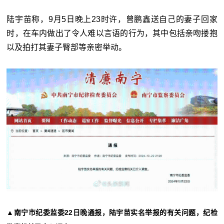
陆宇苗称，9月5日晚上23时许，曾鹏鑫送自己的妻子回家
时，在车内做出了令人难以言语的行为，其中包括亲吻搂抱
以及拍打其妻子臀部等亲密举动。
▲南宁市纪委监委22日晚通报，陆宇苗实名举报的有关问题，纪检