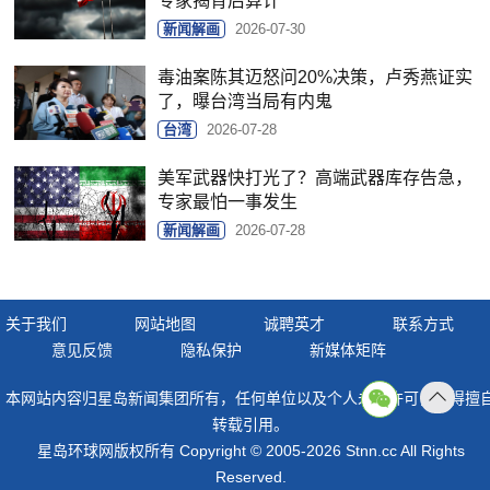
专家揭背后算计
新闻解画
2026-07-30
毒油案陈其迈怒问20%决策，卢秀燕证实
了，曝台湾当局有内鬼
台湾
2026-07-28
美军武器快打光了？高端武器库存告急，
专家最怕一事发生
新闻解画
2026-07-28
关于我们
网站地图
诚聘英才
联系方式
意见反馈
隐私保护
新媒体矩阵
本网站内容归星岛新闻集团所有，任何单位以及个人未经许可，不得擅
返回
转载引用。
顶部
星岛环球网版权所有 Copyright © 2005-2026 Stnn.cc All Rights
Reserved.