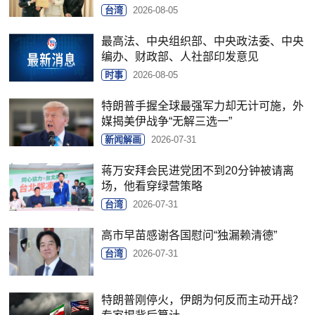
台湾
2026-08-05
最高法、中央组织部、中央政法委、中央
编办、财政部、人社部印发意见
时事
2026-08-05
特朗普手握全球最强军力却无计可施，外
媒揭美伊战争“无解三选一”
新闻解画
2026-07-31
蒋万安拜会民进党团不到20分钟被请离
场，他看穿绿营策略
台湾
2026-07-31
高市早苗感谢各国慰问“独漏赖清德”
台湾
2026-07-31
特朗普刚停火，伊朗为何反而主动开战？