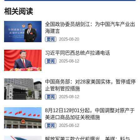
相关阅读
全国政协委员胡剑江：为中国汽车产业出
海建言
要闻
2025-08-20
习近平同巴西总统卢拉通电话
要闻
2025-08-12
中国商务部：对28家美国实体，暂停或停
止管制管控措施
要闻
2025-08-12
8月12日12时01分起，中国调整对原产于
美进口商品加征关税措施
要闻
2025-08-12
解放军第三款六代机曝光，美媒：料与