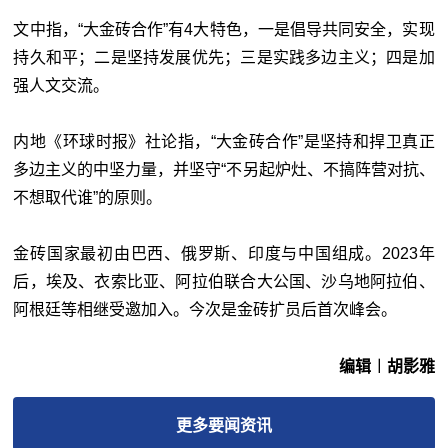
文中指，“大金砖合作”有4大特色，一是倡导共同安全，实现
持久和平；二是坚持发展优先；三是实践多边主义；四是加
强人文交流。
内地《环球时报》社论指，“大金砖合作”是坚持和捍卫真正
多边主义的中坚力量，并坚守“不另起炉灶、不搞阵营对抗、
不想取代谁”的原则。
金砖国家最初由巴西、俄罗斯、印度与中国组成。2023年
后，埃及、衣索比亚、阿拉伯联合大公国、沙乌地阿拉伯、
阿根廷等相继受邀加入。今次是金砖扩员后首次峰会。
编辑︱胡影雅
更多
要闻
资讯