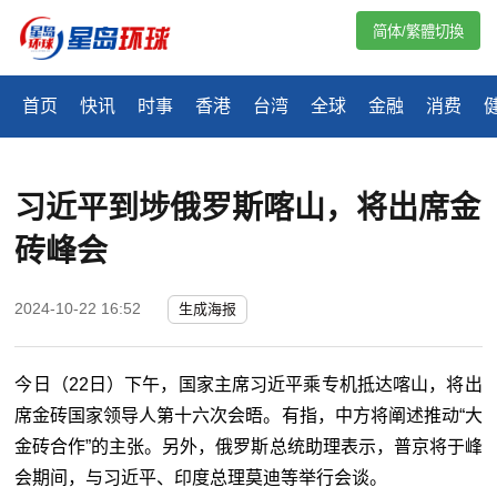
简体/繁體切換
首页
快讯
时事
香港
台湾
全球
金融
消费
习近平到埗俄罗斯喀山，将出席金
砖峰会
2024-10-22 16:52
生成海报
今日（22日）下午，国家主席习近平乘专机抵达喀山，将出
席金砖国家领导人第十六次会晤。有指，中方将阐述推动“大
金砖合作”的主张。另外，俄罗斯总统助理表示，普京将于峰
会期间，与习近平、印度总理莫迪等举行会谈。