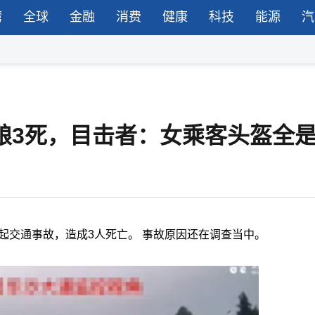
湾
全球
金融
消费
健康
科技
能源
汽
传酿3死，目击者：女乘客头盔全
一起交通事故，造成3人死亡。 事故原因还在调查当中。