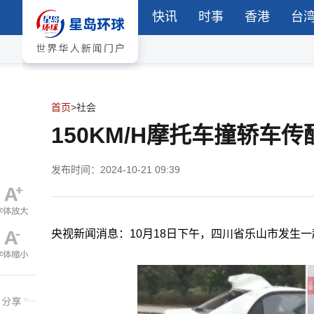
快讯
时事
香港
台
首页
>
社会
150KM/H摩托车撞轿车
发布时间：2024-10-21 09:39
央视新闻消息：10月18日下午，四川省乐山市发生