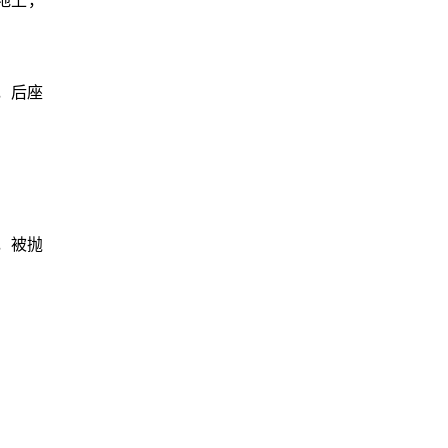
地上，
，后座
，被抛