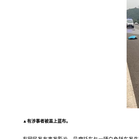
▲有涉事者被盖上蓝布。