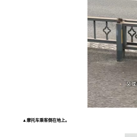
▲摩托车乘客倒在地上。