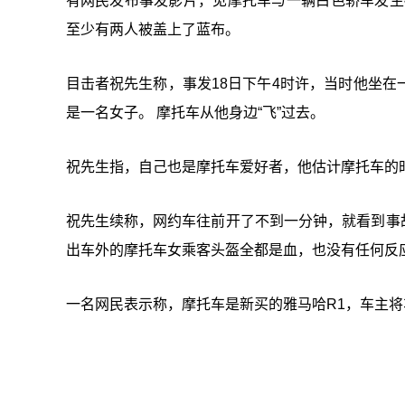
有网民发布事发影片，见摩托车与一辆白色轿车发生
至少有两人被盖上了蓝布。
目击者祝先生称，事发18日下午4时许，当时他坐
是一名女子。 摩托车从他身边“飞”过去。
祝先生指，自己也是摩托车爱好者，他估计摩托车的时
祝先生续称，网约车往前开了不到一分钟，就看到事故
出车外的摩托车女乘客头盔全都是血，也没有任何反
一名网民表示称，摩托车是新买的雅马哈R1，车主