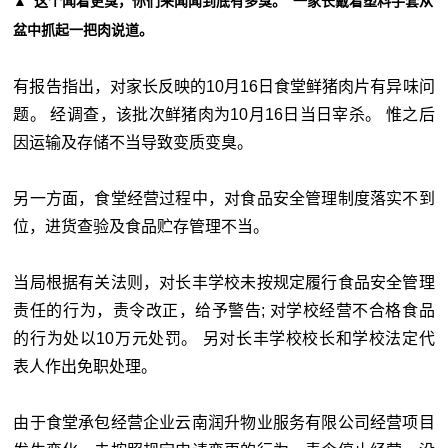
▲“这个闻着更臭，你们来闻闻到底有多臭。”一家长戴着塑料手套从
盆中抓起一把肉说道。
有报告指出，对家长反映的10月16日食堂鲜猪肉片有异味问
题。 经调查，该批次鲜猪肉为10月16日当日宰杀。 惟之后
因运输及存储不当导致变质变臭。
另一方面，食堂经营过程中，对食品安全管理制度落实不到
位，进货查验及食品贮存管理不当。
当局根据有关法则，对长丰学校未按规定履行食品安全管理
责任的行为，责令改正，给予警告; 对学校经营不合格食品
的行为处以10万元处罚。 另对长丰学校校长和学校法定代
表人作出免职处理。
由于食堂承包经营企业云南润升物业服务有限公司经营项目