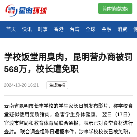
简体/繁體切換
首页
快讯
时事
香港
台湾
全球
金融
消费
学校饭堂用臭肉，昆明营办商被罚
568万，校长遭免职
2024-10-20 16:21
生成海报
云南省昆明市长丰学校的学生家长日前发布影片，称学校食
堂疑似使用变质猪肉，危害学生身体健康。 翌日（17日）
官渡市监局和教育体育局联合通报，表示已对食堂食材进行
查封。 联合调查组昨日通报事件，涉事学校校长已被免职，