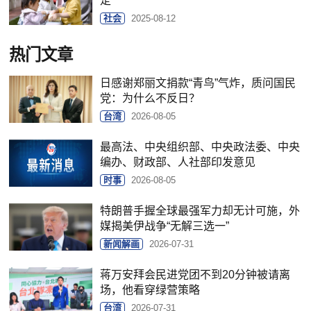
定
社会
2025-08-12
热门文章
日感谢郑丽文捐款“青鸟”气炸，质问国民
党：为什么不反日？
台湾
2026-08-05
最高法、中央组织部、中央政法委、中央
编办、财政部、人社部印发意见
时事
2026-08-05
特朗普手握全球最强军力却无计可施，外
媒揭美伊战争“无解三选一”
新闻解画
2026-07-31
蒋万安拜会民进党团不到20分钟被请离
场，他看穿绿营策略
台湾
2026-07-31