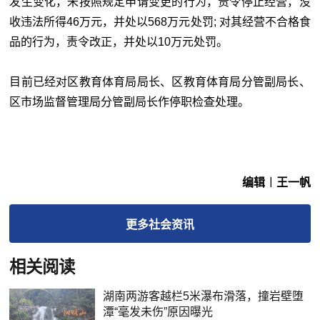
发生变化，未按照规定申请变更的行为，责令停止经营，没
收违法所得46万元，并处以568万元处罚; 对其经营不合格食
品的行为，责令改正，并处以10万元处罚。
目前已经对区教育体育局局长、区教育体育局分管副局长、
区市场监督管理局分管副局长作停职检查处理。
编辑︱王一帆
更多
社会
资讯
相关阅读
湖南两游客越栏5米瀑布滑落，撞岩壁堕
潭“毫发未伤”原因曝光